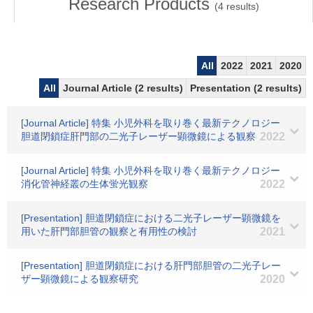
Research Products
(
4
results)
All
2022
2021
2020
All
Journal Article (2 results)
Presentation (2 results)
[Journal Article] 特集 小児外科を取り巻く最新テクノロジー
胆道閉鎖症肝門部の二光子レーザー顕微鏡による観察
2022
[Journal Article] 特集 小児外科を取り巻く最新テクノロジー
消化管神経叢の生体蛍光観察
2022
[Presentation] 胆道閉鎖症における二光子レーザー顕微鏡を
用いた肝門部胆管の観察と有用性の検討
2021
[Presentation] 胆道閉鎖症における肝門部胆管の二光子レー
ザー顕微鏡による観察研究
2020