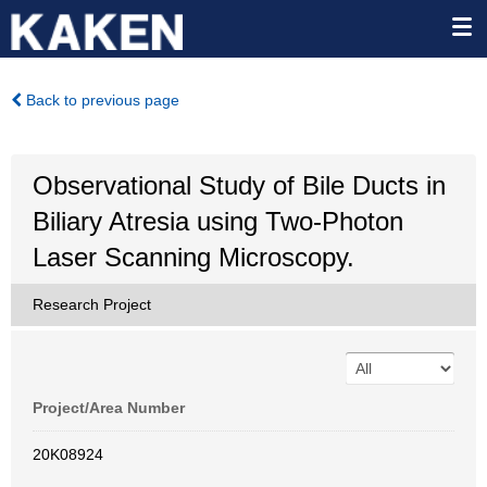
Back to previous page
Observational Study of Bile Ducts in
Biliary Atresia using Two-Photon
Laser Scanning Microscopy.
Research Project
Project/Area Number
20K08924