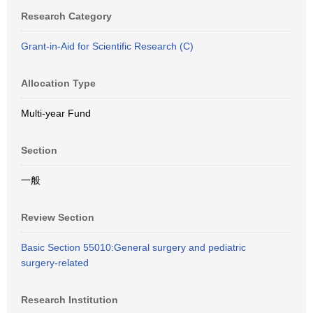
Research Category
Grant-in-Aid for Scientific Research (C)
Allocation Type
Multi-year Fund
Section
一般
Review Section
Basic Section 55010:General surgery and pediatric
surgery-related
Research Institution