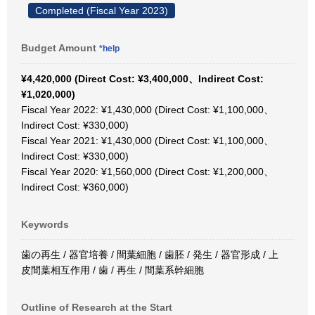
Completed (Fiscal Year 2023)
Budget Amount
*help
¥4,420,000 (Direct Cost: ¥3,400,000、Indirect Cost:
¥1,020,000)
Fiscal Year 2022: ¥1,430,000 (Direct Cost: ¥1,100,000、
Indirect Cost: ¥330,000)
Fiscal Year 2021: ¥1,430,000 (Direct Cost: ¥1,100,000、
Indirect Cost: ¥330,000)
Fiscal Year 2020: ¥1,560,000 (Direct Cost: ¥1,200,000、
Indirect Cost: ¥360,000)
Keywords
歯の再生 / 器官培養 / 間葉細胞 / 歯胚 / 発生 / 器官形成 / 上
皮間葉相互作用 / 歯 / 再生 / 間葉系幹細胞
Outline of Research at the Start