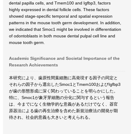
dental papilla cells, and Tmem100 and Igfbp3, factors
highly expressed in dental follicle cells. These factors
showed stage-specific temporal and spatial expression
patterns in the mouse tooth germ development. In addition,
we indicated that Smoc1 might be involved in differentiation
of odontoblasts in both mouse dental pulpal cell line and
mouse tooth germ.
Academic Significance and Societal Importance of the
Research Achievements
本研究により、歯原性間葉細胞に高発現する因子の同定と
それらの因子から選出したSmoc1とTmem100およびIgfbp3
が歯の形態形成に深く関わっていることを明らかにした。
特に、Smoc1が象牙芽細胞の分化に関与するという報告
は、今までになく生物学的な意義があるだけでなく、器官
原器法による歯の再生治療を含めた新規治療法の開発が期
待され、社会的意義も大きいと考えられる。