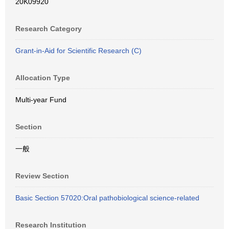
20K09920
Research Category
Grant-in-Aid for Scientific Research (C)
Allocation Type
Multi-year Fund
Section
一般
Review Section
Basic Section 57020:Oral pathobiological science-related
Research Institution