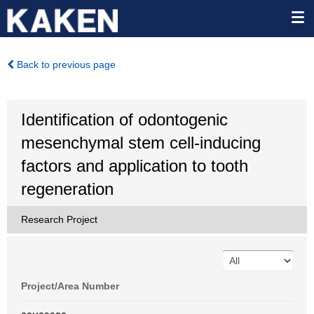
Back to previous page
Identification of odontogenic
mesenchymal stem cell-inducing
factors and application to tooth
regeneration
Research Project
Project/Area Number