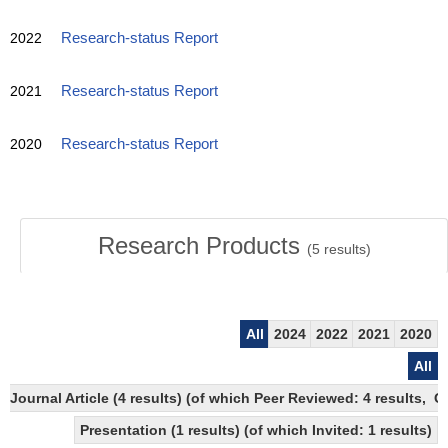
2022
Research-status Report
2021
Research-status Report
2020
Research-status Report
Research Products
(
5
results)
All
2024
2022
2021
2020
All
Journal Article (4 results) (of which Peer Reviewed: 4 results, 
Presentation (1 results) (of which Invited: 1 results)