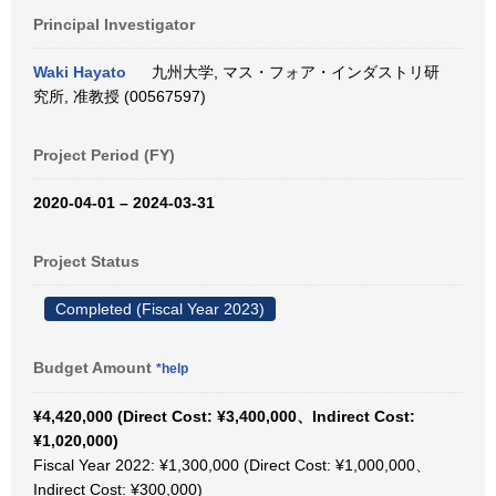
Principal Investigator
Waki Hayato
九州大学, マス・フォア・インダストリ研
究所, 准教授 (00567597)
Project Period (FY)
2020-04-01 – 2024-03-31
Project Status
Completed (Fiscal Year 2023)
Budget Amount
*help
¥4,420,000 (Direct Cost: ¥3,400,000、Indirect Cost:
¥1,020,000)
Fiscal Year 2022: ¥1,300,000 (Direct Cost: ¥1,000,000、
Indirect Cost: ¥300,000)