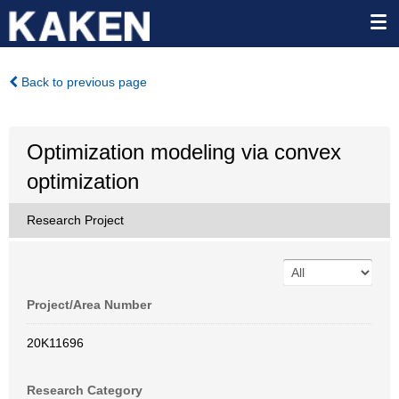
Back to previous page
Optimization modeling via convex
optimization
Research Project
Project/Area Number
20K11696
Research Category