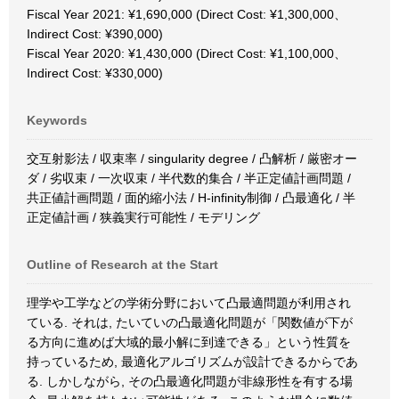
Fiscal Year 2021: ¥1,690,000 (Direct Cost: ¥1,300,000、
Indirect Cost: ¥390,000)
Fiscal Year 2020: ¥1,430,000 (Direct Cost: ¥1,100,000、
Indirect Cost: ¥330,000)
Keywords
交互射影法 / 収束率 / singularity degree / 凸解析 / 厳密オー
ダ / 劣収束 / 一次収束 / 半代数的集合 / 半正定値計画問題 /
共正値計画問題 / 面的縮小法 / H-infinity制御 / 凸最適化 / 半
正定値計画 / 狭義実行可能性 / モデリング
Outline of Research at the Start
理学や工学などの学術分野において凸最適問題が利用され
ている. それは, たいていの凸最適化問題が「関数値が下が
る方向に進めば大域的最小解に到達できる」という性質を
持っているため, 最適化アルゴリズムが設計できるからであ
る. しかしながら, その凸最適化問題が非線形性を有する場