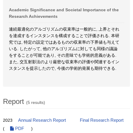
Academic Significance and Societal Importance of the
Research Achievements
連続最適化のアルゴリズムの収束率は一般的に, 上界とそれ
を達成するインスタンスを構成することで評価される. 本研
究では, 特定の設定ではあるものの収束率の下界値も与えて
いる. したがって, 他のアルゴリズムに対しても同様の議論
をすることが可能であり, その意味でも学術的意義がある.
また, 交互射影法のより厳密な収束率の評価や関連するイン
スタンスを提示したので, 今後の学術的発展も期待できる.
Report
(5 results)
2023
Annual Research Report
Final Research Report
(
PDF
)