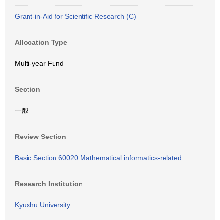
Grant-in-Aid for Scientific Research (C)
Allocation Type
Multi-year Fund
Section
一般
Review Section
Basic Section 60020:Mathematical informatics-related
Research Institution
Kyushu University