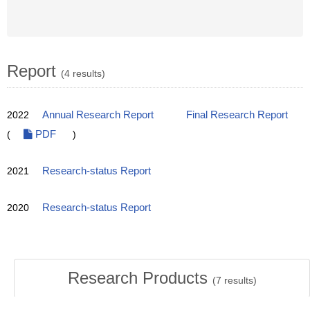
Report
(4 results)
2022
Annual Research Report
Final Research Report
(
PDF
)
2021
Research-status Report
2020
Research-status Report
Research Products
(
7
results)