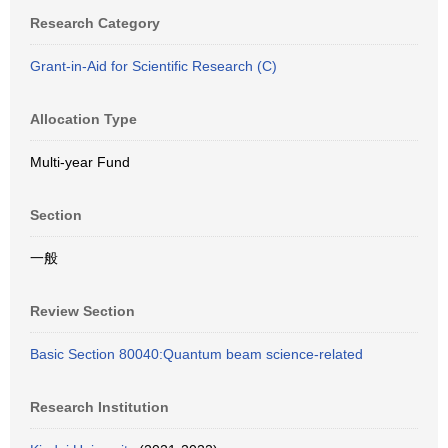
Research Category
Grant-in-Aid for Scientific Research (C)
Allocation Type
Multi-year Fund
Section
一般
Review Section
Basic Section 80040:Quantum beam science-related
Research Institution