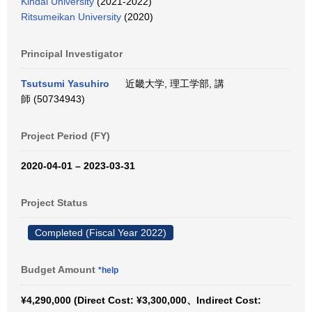
Kindai University
(2021-2022)
Ritsumeikan University
(2020)
Principal Investigator
Tsutsumi Yasuhiro
近畿大学, 理工学部, 講
師 (50734943)
Project Period (FY)
2020-04-01 – 2023-03-31
Project Status
Completed (Fiscal Year 2022)
Budget Amount
*help
¥4,290,000 (Direct Cost: ¥3,300,000、Indirect Cost: