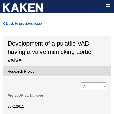
Back to previous page
Development of a pulatile VAD
having a valve mimicking aortic
valve
Research Project
Project/Area Number
20K12611