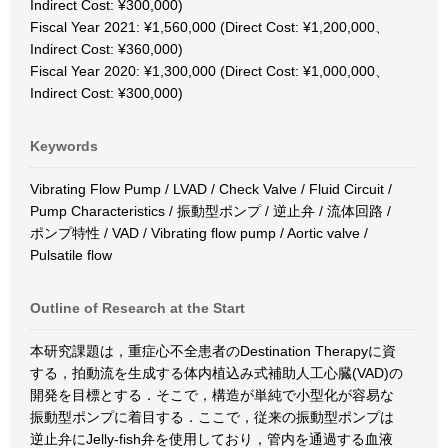
Indirect Cost: ¥300,000)
Fiscal Year 2021: ¥1,560,000 (Direct Cost: ¥1,200,000、
Indirect Cost: ¥360,000)
Fiscal Year 2020: ¥1,300,000 (Direct Cost: ¥1,000,000、
Indirect Cost: ¥300,000)
Keywords
Vibrating Flow Pump / LVAD / Check Valve / Fluid Circuit /
Pump Characteristics / 振動型ポンプ / 逆止弁 / 流体回路 /
ポンプ特性 / VAD / Vibrating flow pump / Aortic valve /
Pulsatile flow
Outline of Research at the Start
本研究課題は，重症心不全患者のDestination Therapyに資
する，拍動流を生成する体内植込み式補助人工心臓(VAD)の
開発を目標とする．そこで，構造が単純で小型化が容易な
振動型ポンプに着目する．ここで，従来の振動型ポンプは
逆止弁にJelly-fish弁を使用しており，管内を通過する血液