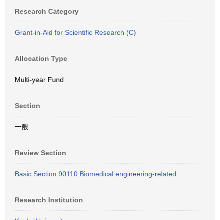
Research Category
Grant-in-Aid for Scientific Research (C)
Allocation Type
Multi-year Fund
Section
一般
Review Section
Basic Section 90110:Biomedical engineering-related
Research Institution