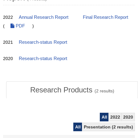
2022
Annual Research Report
Final Research Report
(
PDF
)
2021
Research-status Report
2020
Research-status Report
Research Products
(
2
results)
All
2022
2020
All
Presentation (2 results)