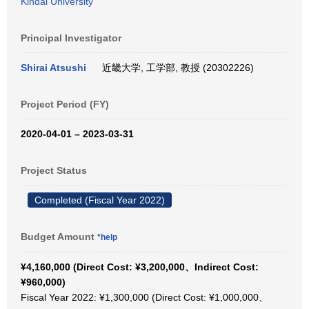
Kindai University
Principal Investigator
Shirai Atsushi
近畿大学, 工学部, 教授 (20302226)
Project Period (FY)
2020-04-01 – 2023-03-31
Project Status
Completed (Fiscal Year 2022)
Budget Amount
*help
¥4,160,000 (Direct Cost: ¥3,200,000、Indirect Cost:
¥960,000)
Fiscal Year 2022: ¥1,300,000 (Direct Cost: ¥1,000,000、