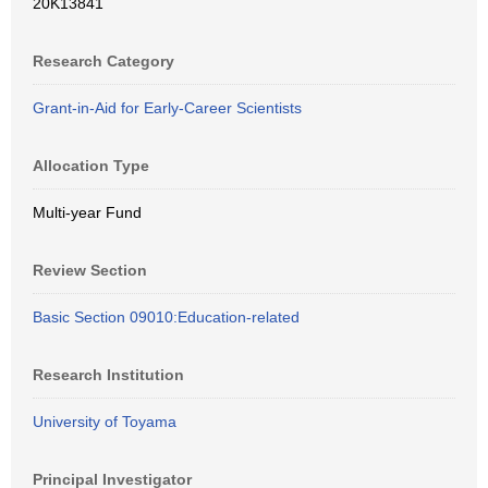
20K13841
Research Category
Grant-in-Aid for Early-Career Scientists
Allocation Type
Multi-year Fund
Review Section
Basic Section 09010:Education-related
Research Institution
University of Toyama
Principal Investigator