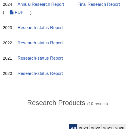
2024
Annual Research Report
Final Research Report
(
PDF
)
2023
Research-status Report
2022
Research-status Report
2021
Research-status Report
2020
Research-status Report
Research Products
(
10
results)
All
2023
2022
2021
2020