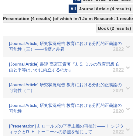
All
Journal Article (4 results)
Presentation (4 results) (of which Int'l Joint Research: 1 results)
Book (2 results)
[Journal Article] 研究状況報告 教育における分配的正義論の
可能性（三）――指標と差異
2022
[Journal Article] 書評 髙宮正貴著『J. S. ミルの教育思想 自
由と平等はいかに両立するのか』
2022
[Journal Article] 研究状況報告 教育における分配的正義論の
可能性（二）
2021
[Journal Article] 研究状況報告 教育における分配的正義論の
可能性
2020
[Presentation] J. ロールズの平等主義の再検討――H. シジウ
ィックとR. H. トーニーへの参照を軸にして
2022