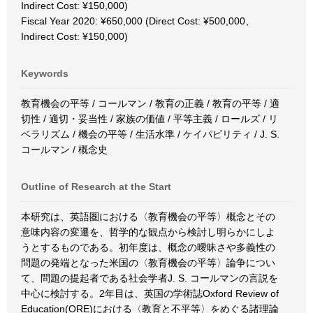
Indirect Cost: ¥150,000)
Fiscal Year 2020: ¥650,000 (Direct Cost: ¥500,000、
Indirect Cost: ¥150,000)
Keywords
教育機会の平等 / コールマン / 教育の正義 / 教育の平等 / 適
切性 / 適切・妥当性 / 家族の価値 / 平等主義 / ロールズ / リ
ベラリズム / 機会の平等 / 生活水準 / ケイパビリティ / J. S.
コールマン / 概念史
Outline of Research at the Start
本研究は、英語圏における〈教育機会の平等〉概念とその
意味内容の変遷を、哲学的な観点から検討し明らかにしよ
うとするものである。初年度は、概念の曖昧さや多義性の
問題の発端となった米国の〈教育機会の平等〉論争につい
て、問題の提起者である社会学者J. S. コールマンの言説を
中心に検討する。2年目は、英国の学術誌Oxford Review of
Education(ORE)における〈教育と不平等〉をめぐる諸理論