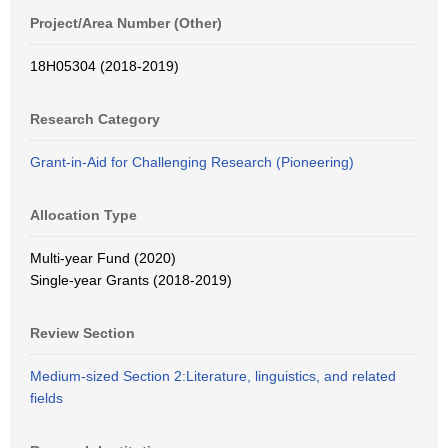
Project/Area Number (Other)
18H05304 (2018-2019)
Research Category
Grant-in-Aid for Challenging Research (Pioneering)
Allocation Type
Multi-year Fund (2020)
Single-year Grants (2018-2019)
Review Section
Medium-sized Section 2:Literature, linguistics, and related
fields