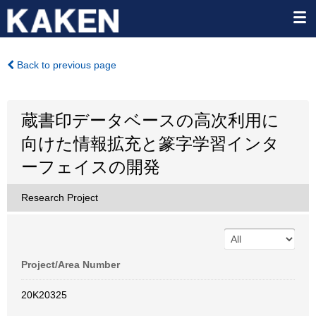
Back to previous page
蔵書印データベースの高次利用に
向けた情報拡充と篆字学習インタ
ーフェイスの開発
Research Project
Project/Area Number
20K20325