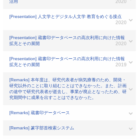
活用
2020
[Presentation] 人文学とデジタル人文学 教育をめぐる接点
2020
[Presentation] 蔵書印データベースの高次利用に向けた情報
拡充とその展開
2020
[Presentation] 蔵書印データベースの高次利用に向けた情報
拡充とその展開
2019
[Remarks] 本年度は、研究代表者が病気療養のため、開発・
研究以外のことに取り組むことはできなかった。また、計画
の途中で研究代表者が逝去し、事業が廃止となったため、研
究期間中に成果を出すことはできなかった。
[Remarks] 蔵書印データベース
[Remarks] 篆字部首検索システム