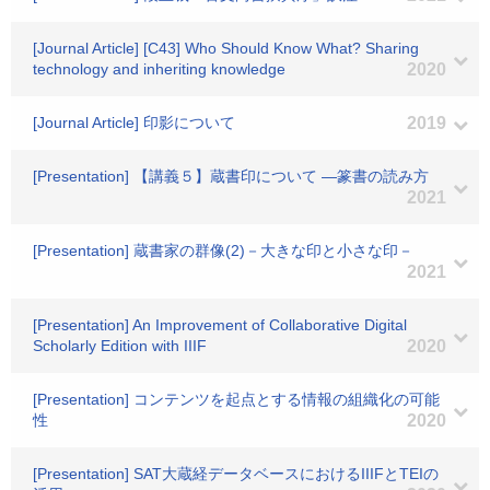
[Journal Article] [C43] Who Should Know What? Sharing
technology and inheriting knowledge
2020
[Journal Article] 印影について
2019
[Presentation] 【講義５】蔵書印について ―篆書の読み方
2021
[Presentation] 蔵書家の群像(2)－大きな印と小さな印－
2021
[Presentation] An Improvement of Collaborative Digital
Scholarly Edition with IIIF
2020
[Presentation] コンテンツを起点とする情報の組織化の可能
性
2020
[Presentation] SAT大蔵経データベースにおけるIIIFとTEIの