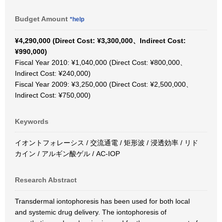
Budget Amount
*help
¥4,290,000 (Direct Cost: ¥3,300,000、Indirect Cost:
¥990,000)
Fiscal Year 2010: ¥1,040,000 (Direct Cost: ¥800,000、
Indirect Cost: ¥240,000)
Fiscal Year 2009: ¥3,250,000 (Direct Cost: ¥2,500,000、
Indirect Cost: ¥750,000)
Keywords
イオントフォレーシス / 交流通電 / 矩形波 / 浸透効率 / リド
カイン / アルギン酸ゲル / AC-IOP
Research Abstract
Transdermal iontophoresis has been used for both local
and systemic drug delivery. The iontophoresis of