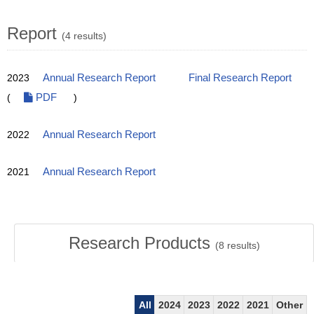
Report
(4 results)
2023
Annual Research Report
Final Research Report
(
PDF
)
2022
Annual Research Report
2021
Annual Research Report
Research Products
(
8
results)
All
2024
2023
2022
2021
Other