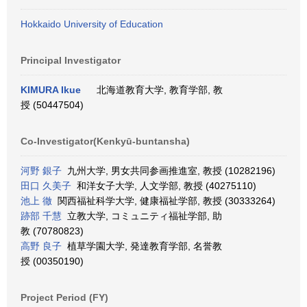
Hokkaido University of Education
Principal Investigator
KIMURA Ikue
北海道教育大学, 教育学部, 教
授 (50447504)
Co-Investigator(Kenkyū-buntansha)
河野 銀子
九州大学, 男女共同参画推進室, 教授 (10282196)
田口 久美子
和洋女子大学, 人文学部, 教授 (40275110)
池上 徹
関西福祉科学大学, 健康福祉学部, 教授 (30333264)
跡部 千慧
立教大学, コミュニティ福祉学部, 助
教 (70780823)
高野 良子
植草学園大学, 発達教育学部, 名誉教
授 (00350190)
Project Period (FY)