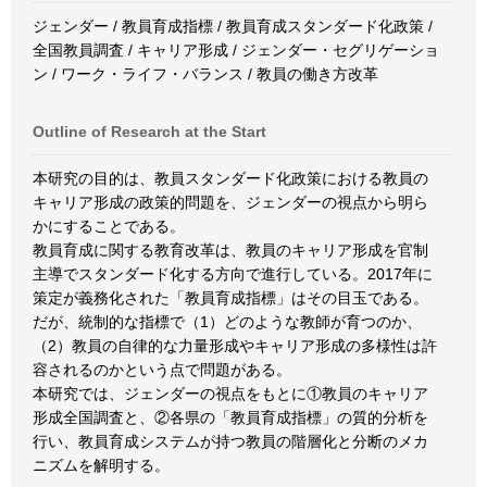
ジェンダー / 教員育成指標 / 教員育成スタンダード化政策 /
全国教員調査 / キャリア形成 / ジェンダー・セグリゲーショ
ン / ワーク・ライフ・バランス / 教員の働き方改革
Outline of Research at the Start
本研究の目的は、教員スタンダード化政策における教員の
キャリア形成の政策的問題を、ジェンダーの視点から明ら
かにすることである。
教員育成に関する教育改革は、教員のキャリア形成を官制
主導でスタンダード化する方向で進行している。2017年に
策定が義務化された「教員育成指標」はその目玉である。
だが、統制的な指標で（1）どのような教師が育つのか、
（2）教員の自律的な力量形成やキャリア形成の多様性は許
容されるのかという点で問題がある。
本研究では、ジェンダーの視点をもとに①教員のキャリア
形成全国調査と、②各県の「教員育成指標」の質的分析を
行い、教員育成システムが持つ教員の階層化と分断のメカ
ニズムを解明する。