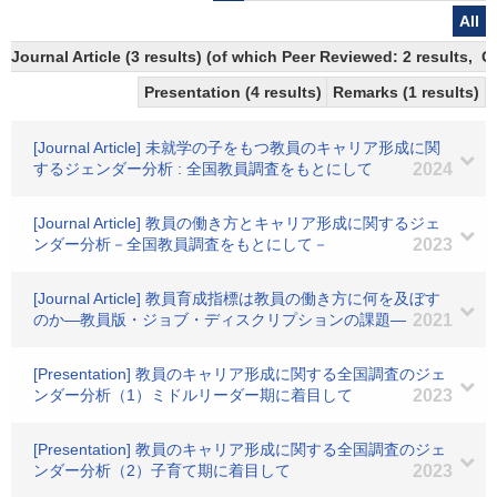
All
Journal Article (3 results) (of which Peer Reviewed: 2 results, 
Presentation (4 results)
Remarks (1 results)
[Journal Article] 未就学の子をもつ教員のキャリア形成に関
するジェンダー分析 : 全国教員調査をもとにして
2024
[Journal Article] 教員の働き方とキャリア形成に関するジェ
ンダー分析－全国教員調査をもとにして－
2023
[Journal Article] 教員育成指標は教員の働き方に何を及ぼす
のか―教員版・ジョブ・ディスクリプションの課題―
2021
[Presentation] 教員のキャリア形成に関する全国調査のジェ
ンダー分析（1）ミドルリーダー期に着目して
2023
[Presentation] 教員のキャリア形成に関する全国調査のジェ
ンダー分析（2）子育て期に着目して
2023