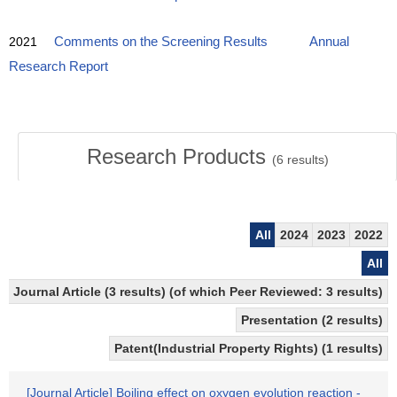
2021
Comments on the Screening Results
Annual
Research Report
Research Products
(
6
results)
All
2024
2023
2022
All
Journal Article (3 results) (of which Peer Reviewed: 3 results)
Presentation (2 results)
Patent(Industrial Property Rights) (1 results)
[Journal Article] Boiling effect on oxygen evolution reaction -