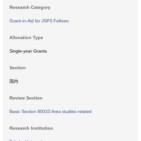
Research Category
Grant-in-Aid for JSPS Fellows
Allocation Type
Single-year Grants
Section
国内
Review Section
Basic Section 80010:Area studies-related
Research Institution