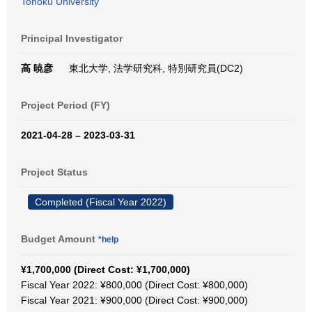
Tohoku University
Principal Investigator
高 暁彦
東北大学, 法学研究科, 特別研究員(DC2)
Project Period (FY)
2021-04-28 – 2023-03-31
Project Status
Completed (Fiscal Year 2022)
Budget Amount
*help
¥1,700,000 (Direct Cost: ¥1,700,000)
Fiscal Year 2022: ¥800,000 (Direct Cost: ¥800,000)
Fiscal Year 2021: ¥900,000 (Direct Cost: ¥900,000)