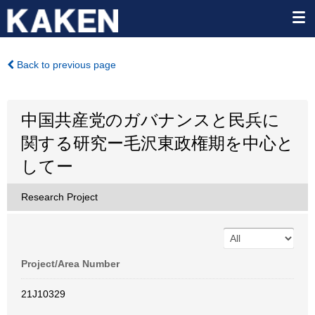
Back to previous page
中国共産党のガバナンスと民兵に
関する研究ー毛沢東政権期を中心と
してー
Research Project
Project/Area Number
21J10329