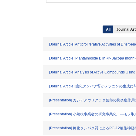
All
Journal Art
[Journal Article] Antiproliferative Activities of Dite
[Journal Article] Plantainoside B in <i>Bacopa mon
[Journal Article] Analysis of Active Compounds Using 
[Journal Article] 糖化タンパク質がメラニンの生成
[Presentation] カシアアウリクラタ葉部の抗炎
[Presentation] 小規模事業者の研究事業化 ―
[Presentation] 糖化タンパク質によるPC-