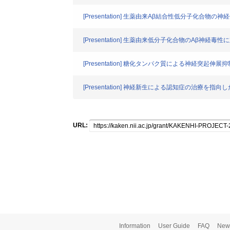
[Presentation] 生薬由来Aβ結合性低分子化合物の
[Presentation] 生薬由来低分子化合物のAβ神
[Presentation] 糖化タンパク質による神経
[Presentation] 神経新生による認知症の治療
URL:
Information
User Guide
FAQ
New