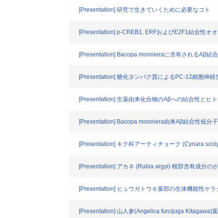
[Presentation] 研究で生きていくために必要なコト
[Presentation] p-CREB1, ERFおよび
[Presentation] Bacopa monnieraに含有され
[Presentation] 糖化タンパク質によるPC-
[Presentation] 生薬由来化合物のAβへの結合
[Presentation] Bacopa monniera由来
[Presentation] キク科アーティチョーク (Cyn
[Presentation] アカネ (Rubia argyi) 根
[Presentation] ヒュウガトウキ葉部の生体機能性
[Presentation] 山人参(Angelica furcijug