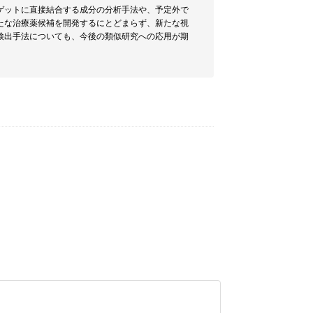
ゲットに直接結合する成分の分析手法や、予定外で
たな治療薬候補を開発するにとどまらず、新たな視
検出手法についても、今後の類似研究への応用が期