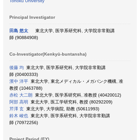
Tohoku University
Principal Investigator
田島 悠太
東北大学, 医学系研究科, 大学院非常勤講
師 (90884908)
Co-Investigator(Kenkyū-buntansha)
後藤 均
東北大学, 医学系研究科, 大学院非常勤講
師 (00400333)
濱中 洋平
東北大学, 東北メディカル・メガバンク機構, 准
教授 (10463788)
赤松 大二朗
東北大学, 医学系研究科, 准教授 (40420012)
阿部 高明
東北大学, 医工学研究科, 教授 (80292209)
芹澤 玄
東北大学, 大学病院, 助教 (50611993)
鈴木 峻也
東北大学, 医学系研究科, 大学院非常勤講
師 (70972256)
Project Period (FY)