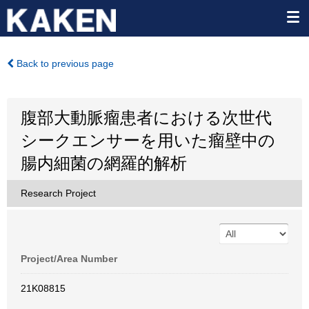
Back to previous page
腹部大動脈瘤患者における次世代
シークエンサーを用いた瘤壁中の
腸内細菌の網羅的解析
Research Project
Project/Area Number
21K08815