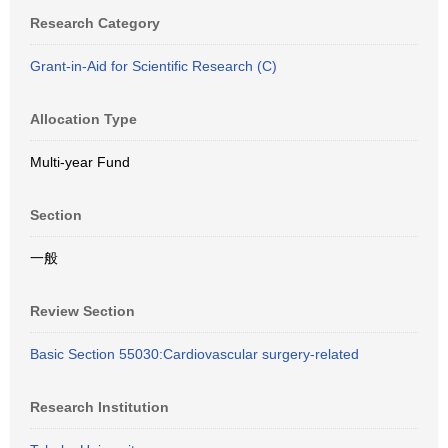
Research Category
Grant-in-Aid for Scientific Research (C)
Allocation Type
Multi-year Fund
Section
一般
Review Section
Basic Section 55030:Cardiovascular surgery-related
Research Institution