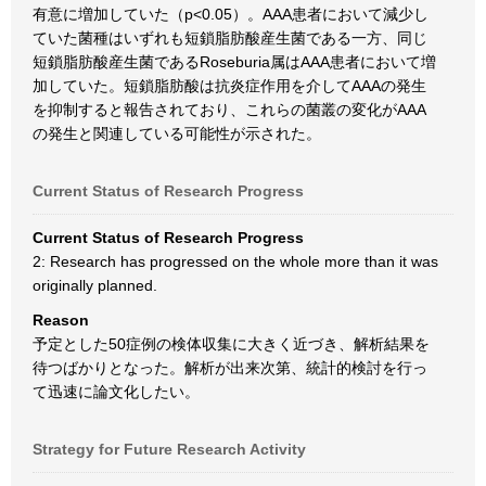
有意に増加していた（p<0.05）。AAA患者において減少し
ていた菌種はいずれも短鎖脂肪酸産生菌である一方、同じ
短鎖脂肪酸産生菌であるRoseburia属はAAA患者において増
加していた。短鎖脂肪酸は抗炎症作用を介してAAAの発生
を抑制すると報告されており、これらの菌叢の変化がAAA
の発生と関連している可能性が示された。
Current Status of Research Progress
Current Status of Research Progress
2: Research has progressed on the whole more than it was
originally planned.
Reason
予定とした50症例の検体収集に大きく近づき、解析結果を
待つばかりとなった。解析が出来次第、統計的検討を行っ
て迅速に論文化したい。
Strategy for Future Research Activity