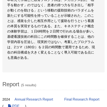
手を動かす」のではなく、患者の持つ力を引き出し「相手
が動くのを助ける」という移動の援助技術のパラダイムを
新たにする可能性を持っていることが示唆された。このこ
とは、感覚を介した相互作用として援助を行うという看護
の本質を実現するものである。また、キネステティク概念
の体験学習は、１日6時間を２日間で行われる場合が多い。
基礎看護技術の科目にこの時間数を確保することは、他の
学習内容を圧迫し、現実的ではない。考案したプログラム
は、2コマ（180分）を２回の時間数で運用できるため、現
在の科目構成を大きく変えることなく導入可能である点に
も意義がある。
Report
(5 results)
2024
Annual Research Report
Final Research Report
(
PDF
)