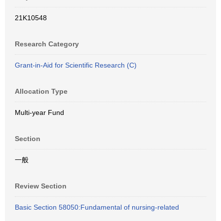
21K10548
Research Category
Grant-in-Aid for Scientific Research (C)
Allocation Type
Multi-year Fund
Section
一般
Review Section
Basic Section 58050:Fundamental of nursing-related