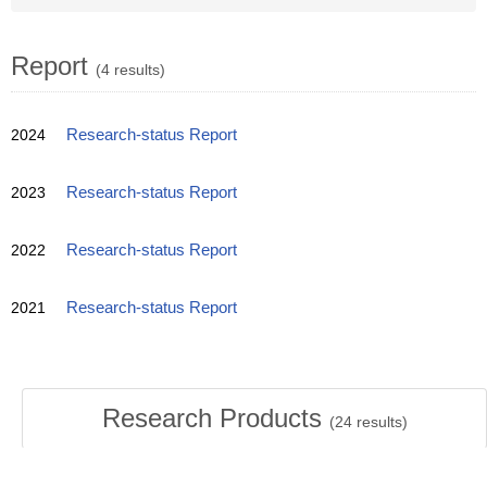
Report
(4 results)
2024
Research-status Report
2023
Research-status Report
2022
Research-status Report
2021
Research-status Report
Research Products
(
24
results)