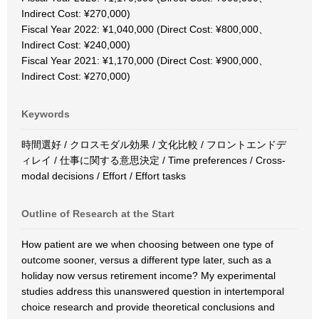
Indirect Cost: ¥270,000)
Fiscal Year 2022: ¥1,040,000 (Direct Cost: ¥800,000、
Indirect Cost: ¥240,000)
Fiscal Year 2021: ¥1,170,000 (Direct Cost: ¥900,000、
Indirect Cost: ¥270,000)
Keywords
時間選好 / クロスモダル効果 / 文化比較 / フロントエンドデ
ィレイ / 仕事に関する意思決定 / Time preferences / Cross-
modal decisions / Effort / Effort tasks
Outline of Research at the Start
How patient are we when choosing between one type of
outcome sooner, versus a different type later, such as a
holiday now versus retirement income? My experimental
studies address this unanswered question in intertemporal
choice research and provide theoretical conclusions and