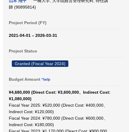
山本 翔平
一橋大学, 大学院経営管理研究科, 特任講
師 (90895814)
Project Period (FY)
2021-04-01 – 2026-03-31
Project Status
Granted (Fiscal Year 2024)
Budget Amount
*help
¥4,680,000 (Direct Cost: ¥3,600,000、Indirect Cost:
¥1,080,000)
Fiscal Year 2025: ¥520,000 (Direct Cost: ¥400,000、
Indirect Cost: ¥120,000)
Fiscal Year 2024: ¥780,000 (Direct Cost: ¥600,000、
Indirect Cost: ¥180,000)
Fiscal Year 2023: ¥1,170,000 (Direct Cost: ¥900,000、