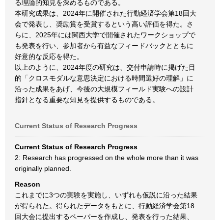
る理論的知見を深めるものである。
本研究成果は、2024年に開催された行動経済学会第18回大
会で発表し、奨励賞を受賞するという高い評価を得た。さ
らに、2025年には関西大学で開催されたワークショップで
も発表を行い、参加者から有益なフィードバックとともに
好意的な反応を得た。
以上のように、2024年度の研究は、交付申請時に掲げた目
的「クロスモダルな意思決定における時間選好の理解」に
沿った成果をあげ、今後の大規模フィールド実験への設計
指針となる重要な知見を提供するものである。
Current Status of Research Progress
Current Status of Research Progress
2: Research has progressed on the whole more than it was
originally planned.
Reason
これまでに3つの実験を実施し、いずれも仮説に沿った結果
が得られた。得られたデータをもとに、行動経済学会第18
回大会に提出するペーパーを作成し、発表を行った結果、