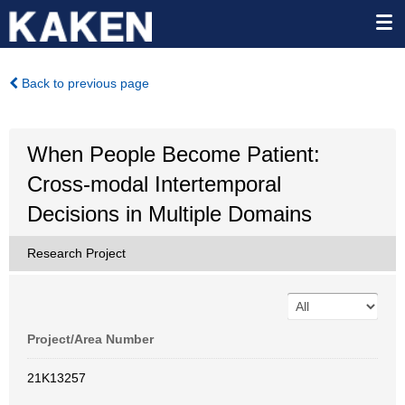
Back to previous page
When People Become Patient:
Cross-modal Intertemporal
Decisions in Multiple Domains
Research Project
Project/Area Number
21K13257