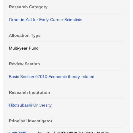
Research Category
Grant-in-Aid for Early-Career Scientists
Allocation Type
Multi-year Fund
Review Section
Basic Section 07010:Economic theory-related
Research Institution
Hitotsubashi University
Principal Investigator