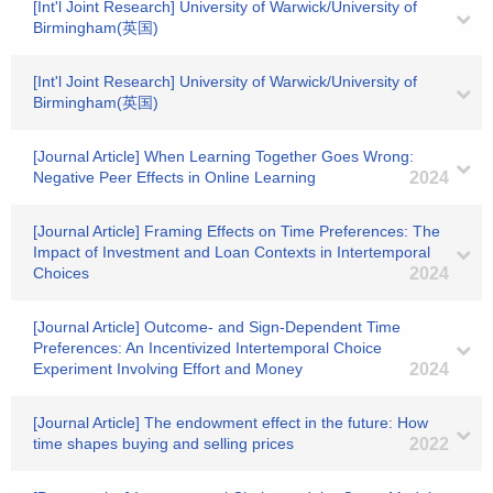
[Int'l Joint Research] University of Warwick/University of
Birmingham(英国)
[Int'l Joint Research] University of Warwick/University of
Birmingham(英国)
[Journal Article] When Learning Together Goes Wrong:
Negative Peer Effects in Online Learning
2024
[Journal Article] Framing Effects on Time Preferences: The
Impact of Investment and Loan Contexts in Intertemporal
Choices
2024
[Journal Article] Outcome- and Sign-Dependent Time
Preferences: An Incentivized Intertemporal Choice
Experiment Involving Effort and Money
2024
[Journal Article] The endowment effect in the future: How
time shapes buying and selling prices
2022