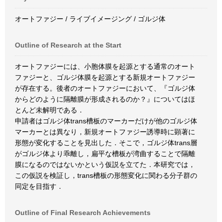
オートファジー / ライブイメージング / ゴルジ体
Outline of Research at the Start
オートファジーには、小胞体膜を起源とする通常のオート
ファジーと、ゴルジ体膜を起源とする新規オートファジー
が存在する。後者のオートファジーにおいて、『ゴルジ体
からどのように隔離膜が形成されるのか？』についてはほ
とんど未解明である．
申請者はゴルジ体trans槽板のマーカーだけが他のゴルジ体
マーカーとは異なり，新規オートファジー誘導時に顕著に
形態が変化することを見出した．そこで，ゴルジ体trans層
がゴルジ体より乖離し，扁平な槽板が湾曲することで隔離
膜になるのではないかという仮説を立てた．本研究では，
この仮説を検証し，trans槽板の形態変化に関わる分子群の
同定を目指す．
Outline of Final Research Achievements