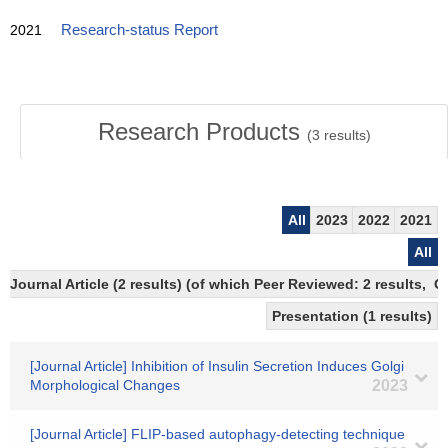
2021
Research-status Report
Research Products
(
3
results)
All
2023
2022
2021
All
Journal Article (2 results) (of which Peer Reviewed: 2 results, 
Presentation (1 results)
[Journal Article] Inhibition of Insulin Secretion Induces Golgi
Morphological Changes
2023
[Journal Article] FLIP-based autophagy-detecting technique