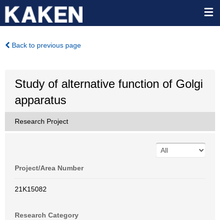
Back to previous page
Study of alternative function of Golgi
apparatus
Research Project
Project/Area Number
21K15082
Research Category