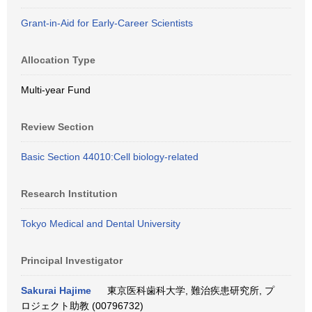
Grant-in-Aid for Early-Career Scientists
Allocation Type
Multi-year Fund
Review Section
Basic Section 44010:Cell biology-related
Research Institution
Tokyo Medical and Dental University
Principal Investigator
Sakurai Hajime
東京医科歯科大学, 難治疾患研究所, プ
ロジェクト助教 (00796732)