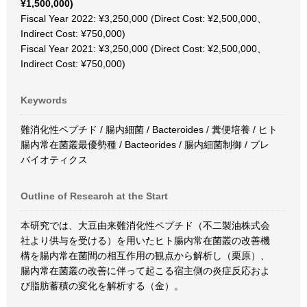
¥1,500,000)
Fiscal Year 2022: ¥3,250,000 (Direct Cost: ¥2,500,000、
Indirect Cost: ¥750,000)
Fiscal Year 2021: ¥3,250,000 (Direct Cost: ¥2,500,000、
Indirect Cost: ¥750,000)
Keywords
難消化性ペプチド / 腸内細菌 / Bacteroides / 糞便培養 / ヒト
腸内常在菌叢最優勢種 / Bacteorides / 腸内細菌制御 / プレ
バイオティクス
Outline of Research at the Start
本研究では、大豆由来難消化性ペプチド（不二製油株式会
社より供与を受ける）を用いたヒト腸内常在菌叢の改善機
構を腸内常在菌間の相互作用の観点から解析し（栗原）、
腸内常在菌叢の改善に伴って起こる宿主側の炎症反応およ
び脂肪蓄積の変化を解析する（金）。