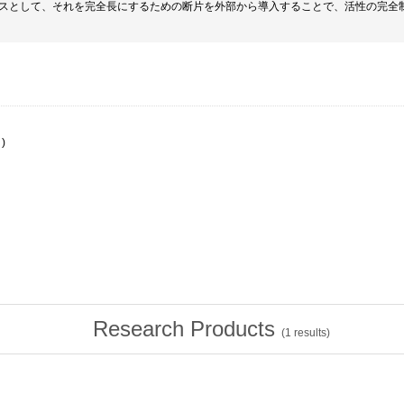
スとして、それを完全長にするための断片を外部から導入することで、活性の完全
)
Research Products
(
1
results)