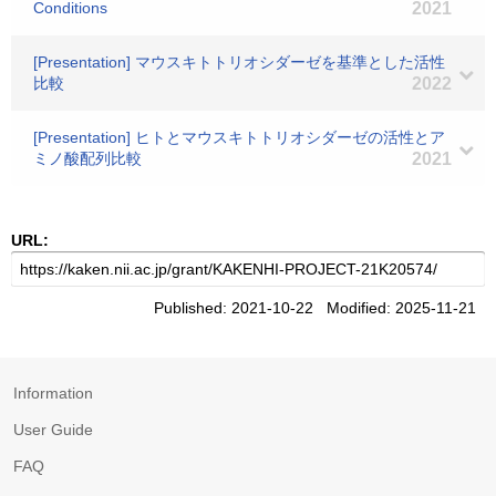
Conditions
2021
[Presentation] マウスキトトリオシダーゼを基準とした活性
比較
2022
[Presentation] ヒトとマウスキトトリオシダーゼの活性とア
ミノ酸配列比較
2021
URL:
Published: 2021-10-22 Modified: 2025-11-21
Information
User Guide
FAQ