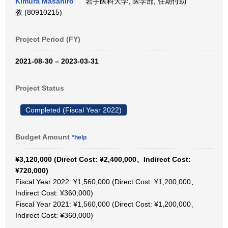
Kimura Masahiro
岩手医科大学, 医学部, 任期付助
教 (80910215)
Project Period (FY)
2021-08-30 – 2023-03-31
Project Status
Completed (Fiscal Year 2022)
Budget Amount
*help
¥3,120,000 (Direct Cost: ¥2,400,000、Indirect Cost:
¥720,000)
Fiscal Year 2022: ¥1,560,000 (Direct Cost: ¥1,200,000、
Indirect Cost: ¥360,000)
Fiscal Year 2021: ¥1,560,000 (Direct Cost: ¥1,200,000、
Indirect Cost: ¥360,000)