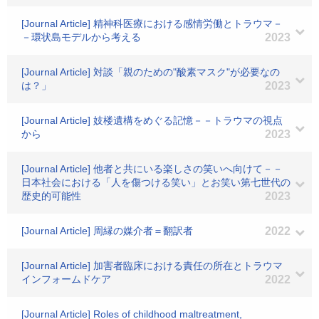
[Journal Article] 精神科医療における感情労働とトラウマ－
－環状島モデルから考える
2023
[Journal Article] 対談「親のための"酸素マスク"が必要なの
は？」
2023
[Journal Article] 妓楼遺構をめぐる記憶－－トラウマの視点
から
2023
[Journal Article] 他者と共にいる楽しさの笑いへ向けて－－
日本社会における「人を傷つける笑い」とお笑い第七世代の
歴史的可能性
2023
[Journal Article] 周縁の媒介者＝翻訳者
2022
[Journal Article] 加害者臨床における責任の所在とトラウマ
インフォームドケア
2022
[Journal Article] Roles of childhood maltreatment,