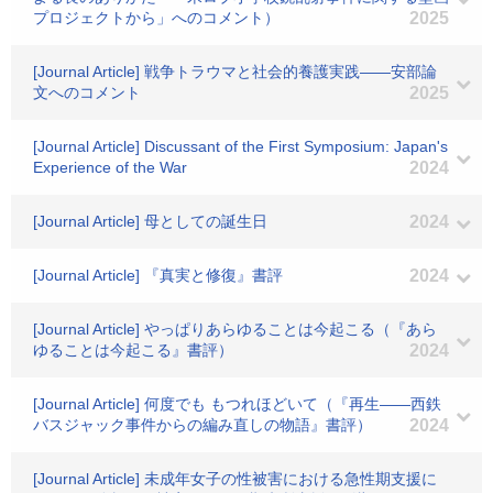
プロジェクトから」へのコメント）
2025
[Journal Article] 戦争トラウマと社会的養護実践――安部論
文へのコメント
2025
[Journal Article] Discussant of the First Symposium: Japan's
Experience of the War
2024
[Journal Article] 母としての誕生日
2024
[Journal Article] 『真実と修復』書評
2024
[Journal Article] やっぱりあらゆることは今起こる（『あら
ゆることは今起こる』書評）
2024
[Journal Article] 何度でも もつれほどいて（『再生――西鉄
バスジャック事件からの編み直しの物語』書評）
2024
[Journal Article] 未成年女子の性被害における急性期支援に