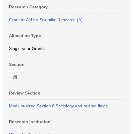
Research Category
Grant-in-Aid for Scientific Research (A)
Allocation Type
Single-year Grants
Section
一般
Review Section
Medium-sized Section 8:Sociology and related fields
Research Institution