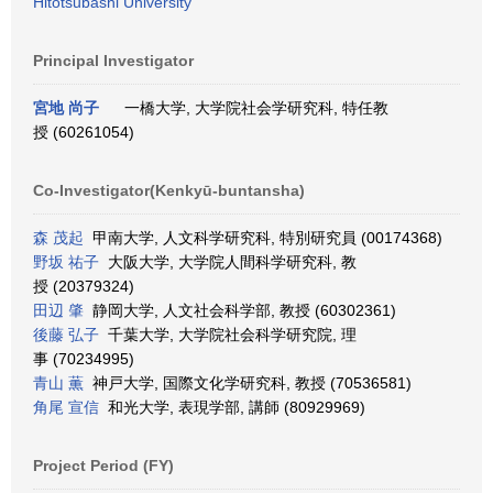
Hitotsubashi University
Principal Investigator
宮地 尚子
一橋大学, 大学院社会学研究科, 特任教
授 (60261054)
Co-Investigator(Kenkyū-buntansha)
森 茂起
甲南大学, 人文科学研究科, 特別研究員 (00174368)
野坂 祐子
大阪大学, 大学院人間科学研究科, 教
授 (20379324)
田辺 肇
静岡大学, 人文社会科学部, 教授 (60302361)
後藤 弘子
千葉大学, 大学院社会科学研究院, 理
事 (70234995)
青山 薫
神戸大学, 国際文化学研究科, 教授 (70536581)
角尾 宣信
和光大学, 表現学部, 講師 (80929969)
Project Period (FY)