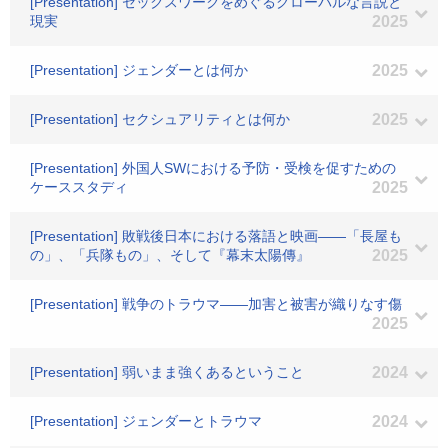
[Presentation] セックスワークをめぐるグローバルな言説と
現実
2025
[Presentation] ジェンダーとは何か
2025
[Presentation] セクシュアリティとは何か
2025
[Presentation] 外国人SWにおける予防・受検を促すための
ケーススタディ
2025
[Presentation] 敗戦後日本における落語と映画――「長屋も
の」、「兵隊もの」、そして『幕末太陽傳』
2025
[Presentation] 戦争のトラウマ――加害と被害が織りなす傷
2025
[Presentation] 弱いまま強くあるということ
2024
[Presentation] ジェンダーとトラウマ
2024