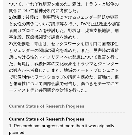
ついて、それぞれ研究を進めた。森は、トラウマと戦争の
関係について精神分析的に考察した。
2)逸脱：後藤は、刑事司法におけるジェンダー問題や犯罪
と女性の関係について講演等を行い、DV防止法改正や加害
者向けプログラムを検討した。野坂は、児童支援施設、刑
事施設、医療機関等で調査を進めた。
3)文化創造：青山は、セックスワークを切り口に国際移住
とジェンダーの関係の研究を進めた。また、災害時の避難
所における性的マイノリティへの配慮について提言を行っ
た。角尾は、戦後日本の文化表象をトラウマとジェンダー
の観点から考察した。また、地域のアート・プロジェクト
で映像制作のワークショップの講師を務めた。宮地は、傷
と創造性について国際会議で報告し、傷つきをテーマにア
ーティスト等と共同研究や対談を行った。
Current Status of Research Progress
Current Status of Research Progress
1: Research has progressed more than it was originally
planned.