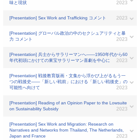
味と現状
2023
[Presentation] Sex Work and Trafficking コメント
2023
[Presentation] グローバル政治の中のセクシュアリティと暴
力 コメント
2023
[Presentation] 兵士からサラリーマンへ――1950年代から60
年代初頭にかけての東宝サラリーマン喜劇を中心に
2023
[Presentation] 戦後教育版画・文集から浮かび上がるもう一
つの戦後史――「新しい戦前」における「新しい戦後史」の
可能性へ向けて
2023
[Presentation] Reading of an Opinion Paper to the Lowsuite
on Sustainability Subsidy
2023
[Presentation] Sex Work and Migration: Research on
Narratives and Networks from Thailand, The Netherlands,
Japan and France
2023