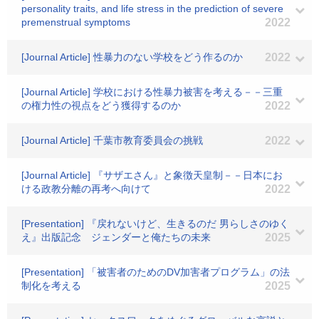
personality traits, and life stress in the prediction of severe
premenstrual symptoms
2022
[Journal Article] 性暴力のない学校をどう作るのか
2022
[Journal Article] 学校における性暴力被害を考える－－三重
の権力性の視点をどう獲得するのか
2022
[Journal Article] 千葉市教育委員会の挑戦
2022
[Journal Article] 『サザエさん』と象徴天皇制－－日本にお
ける政教分離の再考へ向けて
2022
[Presentation] 『戻れないけど、生きるのだ 男らしさのゆく
え』出版記念 ジェンダーと俺たちの未来
2025
[Presentation] 「被害者のためのDV加害者プログラム」の法
制化を考える
2025