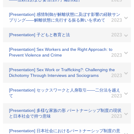
[Presentation] 感情制御が解離状態に及ぼす影響の経験サン
プリング――解離状態に先行する振る舞いを求めて
2023
[Presentation] 子どもと教育と法
2023
[Presentation] Sex Workers and the Right Approach: to
Prevent Violence and Crime
2023
[Presentation] Sex Work or Trafficking?: Challenging the
Dichotomy Through Interviews and Sociograms
2023
[Presentation] セックスワークと人身取引――二分法を越え
て
2023
[Presentation] 多様な家族の形 パートナーシップ制度の現状
と日本社会で持つ意味
2023
[Presentation] 日本社会におけるパートナーシップ制度の意