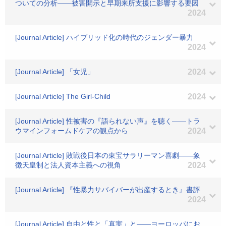
ついての分析――被害開示と早期来所支援に影響する要因
2024
[Journal Article] ハイブリッド化の時代のジェンダー暴力
2024
[Journal Article] 「女児」
2024
[Journal Article] The Girl-Child
2024
[Journal Article] 性被害の『語られない声』を聴く――トラ
ウマインフォームドケアの観点から
2024
[Journal Article] 敗戦後日本の東宝サラリーマン喜劇――象
徴天皇制と法人資本主義への視角
2024
[Journal Article] 『性暴力サバイバーが出産するとき』書評
2024
[Journal Article] 自由と性と「真実」と――ヨーロッパにお