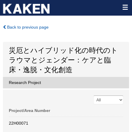
Back to previous page
災厄とハイブリッド化の時代のト
ラウマとジェンダー：ケアと臨
床・逸脱・文化創造
Research Project
Project/Area Number
22H00071