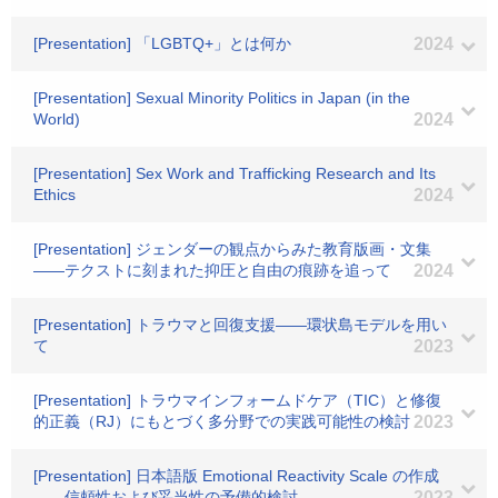
[Presentation] 「LGBTQ+」とは何か
2024
[Presentation] Sexual Minority Politics in Japan (in the
World)
2024
[Presentation] Sex Work and Trafficking Research and Its
Ethics
2024
[Presentation] ジェンダーの観点からみた教育版画・文集
――テクストに刻まれた抑圧と自由の痕跡を追って
2024
[Presentation] トラウマと回復支援――環状島モデルを用い
て
2023
[Presentation] トラウマインフォームドケア（TIC）と修復
的正義（RJ）にもとづく多分野での実践可能性の検討
2023
[Presentation] 日本語版 Emotional Reactivity Scale の作成
――信頼性および妥当性の予備的検討
2023