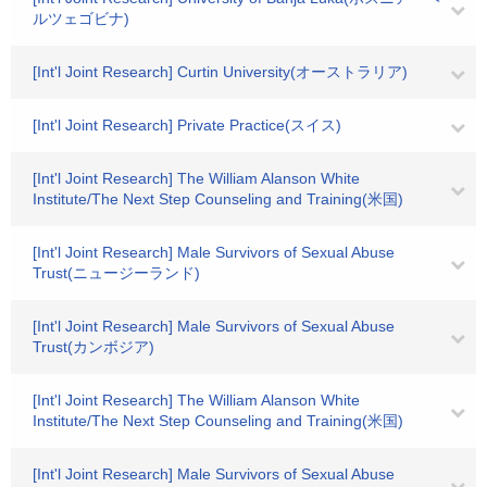
ルツェゴビナ)
[Int'l Joint Research] Curtin University(オーストラリア)
[Int'l Joint Research] Private Practice(スイス)
[Int'l Joint Research] The William Alanson White
Institute/The Next Step Counseling and Training(米国)
[Int'l Joint Research] Male Survivors of Sexual Abuse
Trust(ニュージーランド)
[Int'l Joint Research] Male Survivors of Sexual Abuse
Trust(カンボジア)
[Int'l Joint Research] The William Alanson White
Institute/The Next Step Counseling and Training(米国)
[Int'l Joint Research] Male Survivors of Sexual Abuse