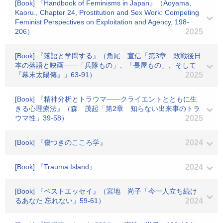
[Book] 『Handbook of Feminisms in Japan』（Aoyama,
Kaoru., Chapter 24, Prostitution and Sex Work: Competing
Feminist Perspectives on Exploitation and Agency, 198-
206）
2025
[Book] 『落語と学問する』（角尾 宣信「第3章 敗戦後日
本の落語と映画――「兵隊もの」、「長屋もの」、そして
『幕末太陽傳』」63-91）
2025
[Book] 『精神分析とトラウマ――クライエントとともに生
きる心理療法』（森 茂起「第2章 知らない出来事のトラ
ウマ性」39-58）
2025
[Book] 『傷つきのこころ学』
2024
[Book] 『Trauma Island』
2024
[Book] 『ベストエッセイ』（宮地 尚子「今一人立ち続け
るあなた 忘れない」59-61）
2024