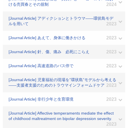
ける売買春とその規制
2024
[Journal Article] アディクションとトラウマ――環状島モデ
ルを用いて
2023
[Journal Article] あえて、身体に働きかける
2023
[Journal Article] 針、傷、痛み 必死にこらえ
2023
[Journal Article] 高速道路のバス停で
2023
[Journal Article] 児童福祉の現場を”環状島”モデルから考える
――支援者支援のためのトラウマインフォームドケア
2023
[Journal Article] 非行少年と生育環境
2023
[Journal Article] Affective temperaments mediate the effect
of childhood maltreatment on bipolar depression severity.
2023