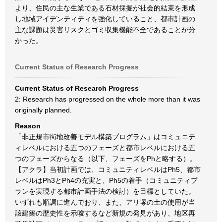
より、住民の主な生業である石材採掘が社会的結束を形成
し地域アイデンティティを強化していること、都市計画の
主な課題は災害リスクとゴミ収集機能不全であることが分
かった。
Current Status of Research Progress
Current Status of Research Progress
2: Research has progressed on the whole more than it was
originally planned.
Reason
「非正規市街地改善モデル構築プログラム」はコミュニテ
ィレベルにおける五つのフェーズと都市レベルにおける五
つのフェーズからなる（以下、フェーズをPhと略する）。
【アクラ】当初計画では、コミュニティレベルはPh5、都市
レベルはPh3とPh4の充実と、Ph5の着手（コミュニティプ
ランを実現する都市計画手法の検討）を目標としていた。
いずれも順調に進んでおり、また、アリ塚の土の使用が当
該建築の歴史性を示唆するなど新規の発見があり、地区再