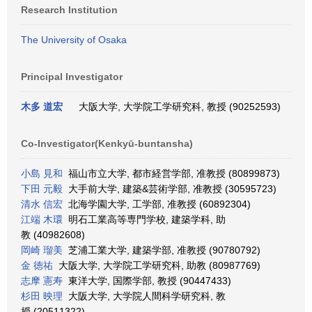
Research Institution
The University of Osaka
Principal Investigator
木多 道宏
大阪大学, 大学院工学研究科, 教授 (90252593)
Co-Investigator(Kenkyū-buntansha)
小島 見和
福山市立大学, 都市経営学部, 准教授 (80899873)
下田 元毅
大手前大学, 建築&芸術学部, 准教授 (30595723)
清水 信宏
北海学園大学, 工学部, 准教授 (60892304)
江端 木環
明石工業高等専門学校, 建築学科, 助
教 (40982608)
岡崎 瑠美
芝浦工業大学, 建築学部, 准教授 (90780792)
金 徳祐
大阪大学, 大学院工学研究科, 助教 (80987769)
志摩 憲寿
東洋大学, 国際学部, 教授 (90447433)
杉田 映理
大阪大学, 大学院人間科学研究科, 教
授 (20511322)