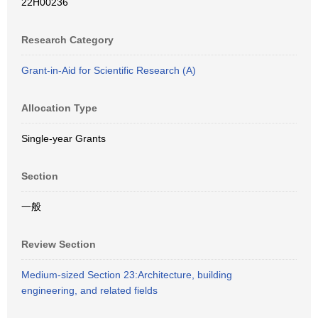
22H00236
Research Category
Grant-in-Aid for Scientific Research (A)
Allocation Type
Single-year Grants
Section
一般
Review Section
Medium-sized Section 23:Architecture, building
engineering, and related fields