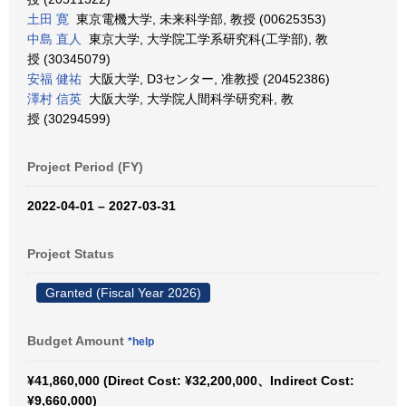
土田 寛
東京電機大学, 未来科学部, 教授 (00625353)
中島 直人
東京大学, 大学院工学系研究科(工学部), 教
授 (30345079)
安福 健祐
大阪大学, D3センター, 准教授 (20452386)
澤村 信英
大阪大学, 大学院人間科学研究科, 教
授 (30294599)
Project Period (FY)
2022-04-01 – 2027-03-31
Project Status
Granted (Fiscal Year 2026)
Budget Amount
*help
¥41,860,000 (Direct Cost: ¥32,200,000、Indirect Cost:
¥9,660,000)