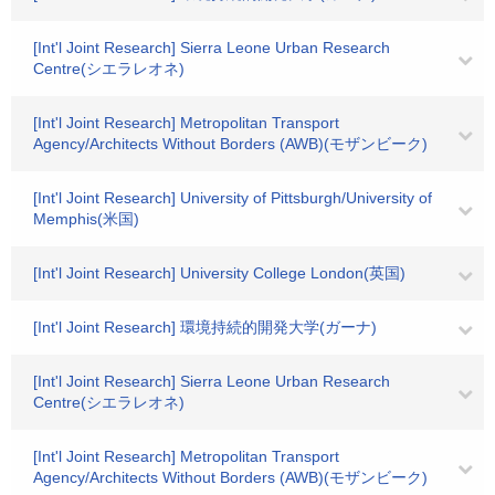
[Int'l Joint Research] Sierra Leone Urban Research
Centre(シエラレオネ)
[Int'l Joint Research] Metropolitan Transport
Agency/Architects Without Borders (AWB)(モザンビーク)
[Int'l Joint Research] University of Pittsburgh/University of
Memphis(米国)
[Int'l Joint Research] University College London(英国)
[Int'l Joint Research] 環境持続的開発大学(ガーナ)
[Int'l Joint Research] Sierra Leone Urban Research
Centre(シエラレオネ)
[Int'l Joint Research] Metropolitan Transport
Agency/Architects Without Borders (AWB)(モザンビーク)