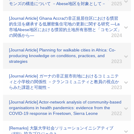
モンズの構造について －Abese地区を対象として－
2025
[Journal Article] Ghana Accraの非正規居住区における慣習
的生活を継承する低層密集住宅地の更新に関する研究 ―La
市域Abese地区における慣習的土地所有形態と「コモンズ」
の関係から―
2024
[Journal Article] Planning for walkable cities in Africa: Co-
producing knowledge on conditions, practices, and
strategies
2023
[Journal Article] ガーナの非正規市街地におけるコミュニテ
ィと小学校の関係性 －クランコミュニティと教員の視点か
らみた課題と可能性－
2023
[Journal Article] Actor‐network analysis of community‐based
organisations in health pandemics: evidence from the
COVID‐19 response in Freetown, Sierra Leone
2022
[Remarks] 大阪大学社会ソリューションイニシアティブ
（SSI）協力プロジェクト