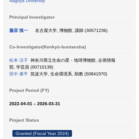
Nagoya University
Principal Investigator
藤原 慎一
名古屋大学, 博物館, 講師 (30571236)
Co-Investigator(Kenkyū-buntansha)
松本 涼子
神奈川県立生命の星・地球博物館, 企画情報
部, 学芸員 (00710138)
田中 康平
筑波大学, 生命環境系, 助教 (50841970)
Project Period (FY)
2022-04-01 – 2026-03-31
Project Status
Granted (Fiscal Year 2024)