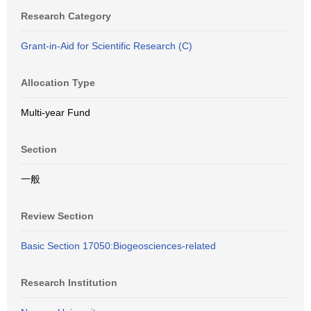
Research Category
Grant-in-Aid for Scientific Research (C)
Allocation Type
Multi-year Fund
Section
一般
Review Section
Basic Section 17050:Biogeosciences-related
Research Institution