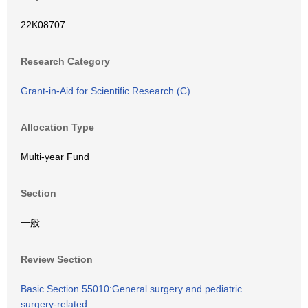
22K08707
Research Category
Grant-in-Aid for Scientific Research (C)
Allocation Type
Multi-year Fund
Section
一般
Review Section
Basic Section 55010:General surgery and pediatric
surgery-related