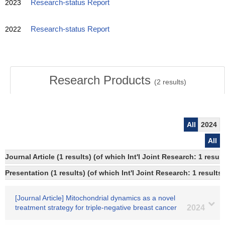
2023
Research-status Report
2022
Research-status Report
Research Products
(
2
results)
All
2024
All
Journal Article (1 results) (of which Int'l Joint Research: 1 res
Presentation (1 results) (of which Int'l Joint Research: 1 results)
[Journal Article] Mitochondrial dynamics as a novel
treatment strategy for triple‐negative breast cancer
2024