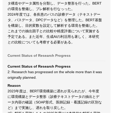
タ構造やデータ属性を分類し、データ整形を行った。BERT
の環境を整備し、プレ解析を行なっった。
2024年度では、各疾患のパスの診療データ（テキストデー
タ、パスデータ、DPCデータなど）を整理した。BERT基盤
を構築し、目的変数を設定して解析する環境を整備した。
これまでの抽出因子との比較や精度評価について実施する
予定である。また近年、生成AIの利活用も著しく、本研究
との比較についても考察する必要がある。
Current Status of Research Progress
Current Status of Research Progress
2: Research has progressed on the whole more than it was
originally planned.
Reason
2023年度は、BERT環境構築に遅れが見られたが、今年度
に環境構築とデータ整形（診療テキストデータの抽出とデ
ータ内容の確認（SOAP形式、医師記録・看護記録の区別な
ど）まで実施し、遅れを取り戻した。