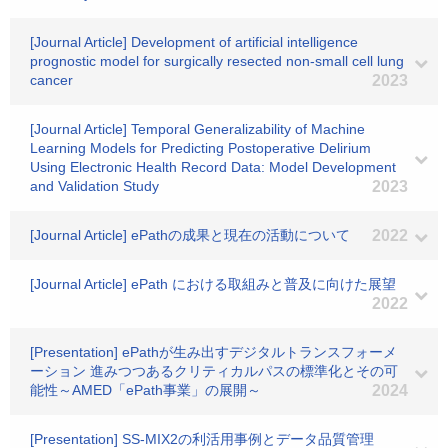
[Journal Article] Development of artificial intelligence
prognostic model for surgically resected non-small cell lung
cancer
2023
[Journal Article] Temporal Generalizability of Machine
Learning Models for Predicting Postoperative Delirium
Using Electronic Health Record Data: Model Development
and Validation Study
2023
[Journal Article] ePathの成果と現在の活動について
2022
[Journal Article] ePath における取組みと普及に向けた展望
2022
[Presentation] ePathが生み出すデジタルトランスフォーメ
ーション 進みつつあるクリティカルパスの標準化とその可
能性～AMED「ePath事業」の展開～
2024
[Presentation] SS-MIX2の利活用事例とデータ品質管理