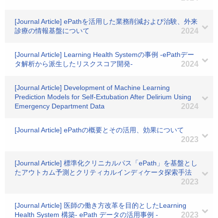
[Journal Article] ePathを活用した業務削減および治験、外来
診療の情報基盤について
2024
[Journal Article] Learning Health Systemの事例 -ePathデー
タ解析から派生したリスクスコア開発-
2024
[Journal Article] Development of Machine Learning
Prediction Models for Self-Extubation After Delirium Using
Emergency Department Data
2024
[Journal Article] ePathの概要とその活用、効果について
2023
[Journal Article] 標準化クリニカルパス「ePath」を基盤とし
たアウトカム予測とクリティカルインディケータ探索手法
2023
[Journal Article] 医師の働き方改革を目的としたLearning
Health System 構築- ePath データの活用事例 -
2023