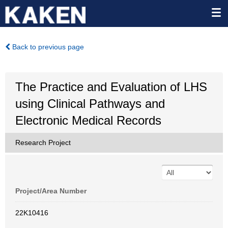
Back to previous page
The Practice and Evaluation of LHS
using Clinical Pathways and
Electronic Medical Records
Research Project
Project/Area Number
22K10416