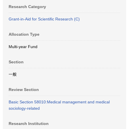
Research Category
Grant-in-Aid for Scientific Research (C)
Allocation Type
Multi-year Fund
Section
一般
Review Section
Basic Section 58010:Medical management and medical
sociology-related
Research Institution