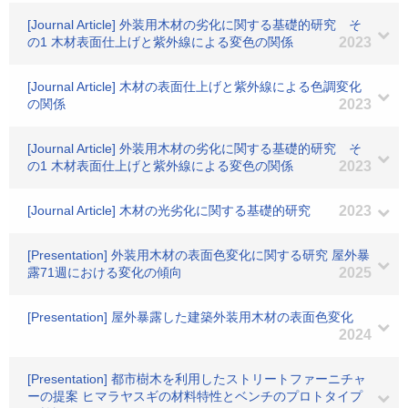
[Journal Article] 外装用木材の劣化に関する基礎的研究 そ
の1 木材表面仕上げと紫外線による変色の関係
2023
[Journal Article] 木材の表面仕上げと紫外線による色調変化
の関係
2023
[Journal Article] 外装用木材の劣化に関する基礎的研究 そ
の1 木材表面仕上げと紫外線による変色の関係
2023
[Journal Article] 木材の光劣化に関する基礎的研究
2023
[Presentation] 外装用木材の表面色変化に関する研究 屋外暴
露71週における変化の傾向
2025
[Presentation] 屋外暴露した建築外装用木材の表面色変化
2024
[Presentation] 都市樹木を利用したストリートファーニチャ
ーの提案 ヒマラヤスギの材料特性とベンチのプロトタイプ