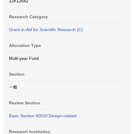
22K12682
Research Category
Grant-in-Aid for Scientific Research (C)
Allocation Type
Multi-year Fund
Section
一般
Review Section
Basic Section 90010:Design-related
Research Institution