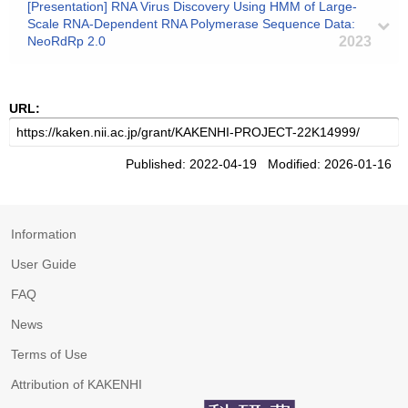
[Presentation] RNA Virus Discovery Using HMM of Large-
Scale RNA-Dependent RNA Polymerase Sequence Data:
NeoRdRp 2.0
2023
URL:
Published: 2022-04-19 Modified: 2026-01-16
Information
User Guide
FAQ
News
Terms of Use
Attribution of KAKENHI