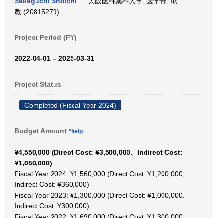
Sakaguchi Shoichi
大阪医科薬科大学, 医学部, 助
教 (20815279)
Project Period (FY)
2022-04-01 – 2025-03-31
Project Status
Completed (Fiscal Year 2024)
Budget Amount
*help
¥4,550,000 (Direct Cost: ¥3,500,000、Indirect Cost:
¥1,050,000)
Fiscal Year 2024: ¥1,560,000 (Direct Cost: ¥1,200,000、
Indirect Cost: ¥360,000)
Fiscal Year 2023: ¥1,300,000 (Direct Cost: ¥1,000,000、
Indirect Cost: ¥300,000)
Fiscal Year 2022: ¥1,690,000 (Direct Cost: ¥1,300,000、