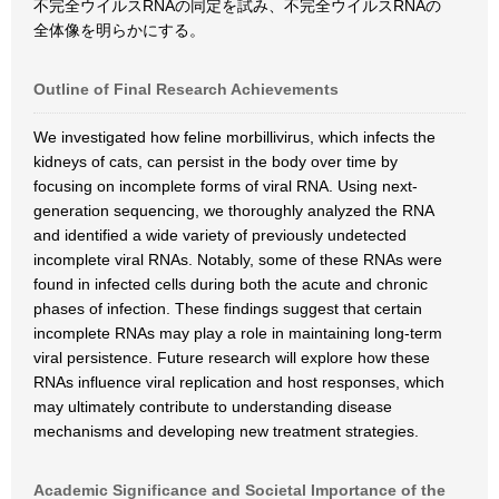
不完全ウイルスRNAの同定を試み、不完全ウイルスRNAの
全体像を明らかにする。
Outline of Final Research Achievements
We investigated how feline morbillivirus, which infects the
kidneys of cats, can persist in the body over time by
focusing on incomplete forms of viral RNA. Using next-
generation sequencing, we thoroughly analyzed the RNA
and identified a wide variety of previously undetected
incomplete viral RNAs. Notably, some of these RNAs were
found in infected cells during both the acute and chronic
phases of infection. These findings suggest that certain
incomplete RNAs may play a role in maintaining long-term
viral persistence. Future research will explore how these
RNAs influence viral replication and host responses, which
may ultimately contribute to understanding disease
mechanisms and developing new treatment strategies.
Academic Significance and Societal Importance of the