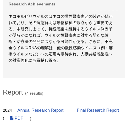
Research Achievements
ネコモルビリウイルスはネコの慢性腎疾患との関連が疑わ
れており、その病態解明は動物福祉の観点からも重要であ
る。本研究によって、持続感染を維持するウイルス側因子
が明らかになれば、ウイルス性腎疾患に対する新たな診
断・治療法の開発につながる可能性がある。さらに、不完
全ウイルスRNAの理解は、他の慢性感染ウイルス（例：麻
疹ウイルスなど）への応用も期待され、人獣共通感染症へ
の対応強化にも貢献し得る。
Report
(4 results)
2024
Annual Research Report
Final Research Report
(
PDF
)