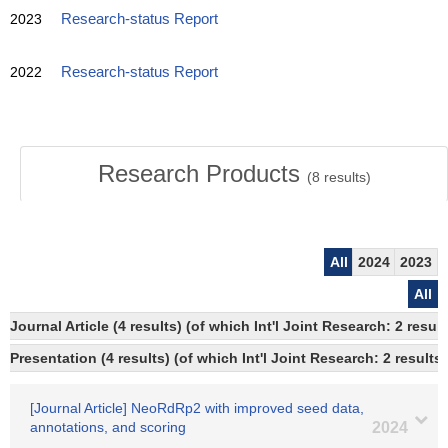
2023
Research-status Report
2022
Research-status Report
Research Products
(
8
results)
All
2024
2023
All
Journal Article (4 results) (of which Int'l Joint Research: 2 res
Presentation (4 results) (of which Int'l Joint Research: 2 results)
[Journal Article] NeoRdRp2 with improved seed data,
annotations, and scoring
2024