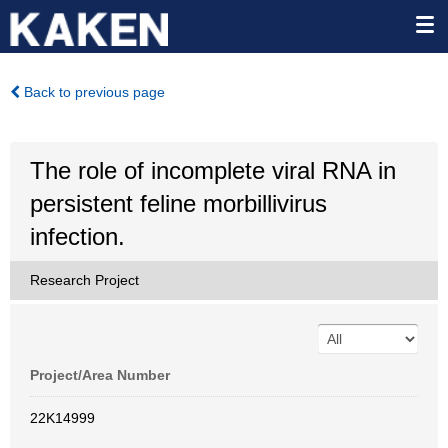
Back to previous page
The role of incomplete viral RNA in
persistent feline morbillivirus
infection.
Research Project
Project/Area Number
22K14999