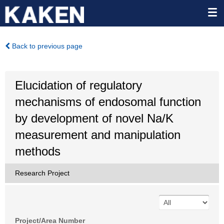
Back to previous page
Elucidation of regulatory
mechanisms of endosomal function
by development of novel Na/K
measurement and manipulation
methods
Research Project
Project/Area Number