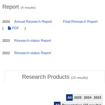
Report
(4 results)
2024
Annual Research Report
Final Research Report
(
PDF
)
2023
Research-status Report
2022
Research-status Report
Research Products
(
10
results)
All
2025
2024
2023