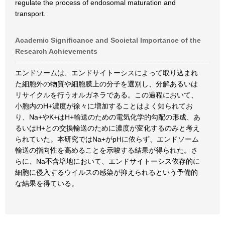
regulate the process of endosomal maturation and
transport.
Academic Significance and Societal Importance of the
Research Achievements
エンドソームは、エンドサイトーシスによって取り込まれ
た細胞外の物質や細胞膜上の分子を選別し、分解あるいは
リサイクルを行うオルガネラである。この過程において、
小胞内のH+濃度が徐々に増加することはよく知られてお
り、Na+やK+はH+輸送のための電気化学的勾配の形成、あ
るいはH+との交換輸送のために濃度が変化するのみと考え
られていた。本研究ではNa+がpHに依らず、エンドソーム
輸送の指向性を高めることを示唆する結果が得られた。さ
らに、Na不含培地において、エンドサイトーシス依存的に
細胞に侵入するウイルスの感染が抑えられるという予備的
な結果を得ている。