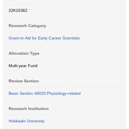
22K15362
Research Category
Grant-in-Aid for Early-Career Scientists
Allocation Type
Multi-year Fund
Review Section
Basic Section 48020:Physiology-related
Research Institution
Hokkaido University