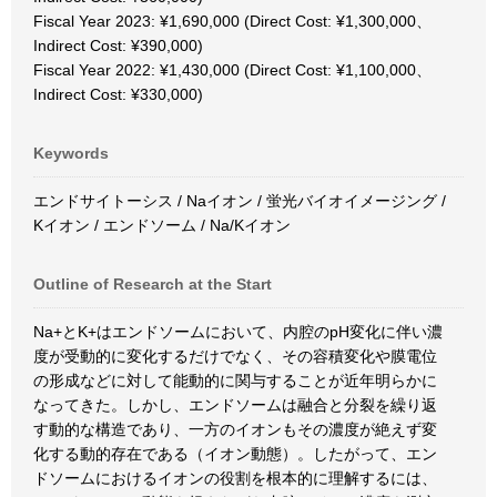
Fiscal Year 2023: ¥1,690,000 (Direct Cost: ¥1,300,000、
Indirect Cost: ¥390,000)
Fiscal Year 2022: ¥1,430,000 (Direct Cost: ¥1,100,000、
Indirect Cost: ¥330,000)
Keywords
エンドサイトーシス / Naイオン / 蛍光バイオイメージング /
Kイオン / エンドソーム / Na/Kイオン
Outline of Research at the Start
Na+とK+はエンドソームにおいて、内腔のpH変化に伴い濃
度が受動的に変化するだけでなく、その容積変化や膜電位
の形成などに対して能動的に関与することが近年明らかに
なってきた。しかし、エンドソームは融合と分裂を繰り返
す動的な構造であり、一方のイオンもその濃度が絶えず変
化する動的存在である（イオン動態）。したがって、エン
ドソームにおけるイオンの役割を根本的に理解するには、