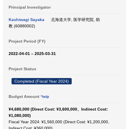
Principal Investigator
Kashiwagi Sayaka
北海道大学, 医学研究院, 助
教 (60880002)
Project Period (FY)
2022-04-01 – 2025-03-31
Project Status
Completed (Fiscal Year 2024)
Budget Amount
*help
¥4,680,000 (Direct Cost: ¥3,600,000、Indirect Cost:
¥1,080,000)
Fiscal Year 2024: ¥1,560,000 (Direct Cost: ¥1,200,000、
Indirect Cost: ¥360,000)