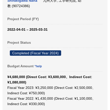
Shirakigawa Nana
九州大学, 工学研究院, 助
教 (90724386)
Project Period (FY)
2022-04-01 – 2025-03-31
Project Status
Completed (Fiscal Year 2024)
Budget Amount
*help
¥4,680,000 (Direct Cost: ¥3,600,000、Indirect Cost:
¥1,080,000)
Fiscal Year 2023: ¥3,250,000 (Direct Cost: ¥2,500,000、
Indirect Cost: ¥750,000)
Fiscal Year 2022: ¥1,430,000 (Direct Cost: ¥1,100,000、
Indirect Cost: ¥330,000)