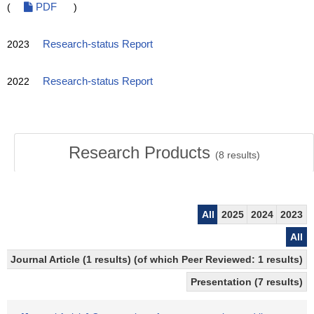
(
PDF
)
2023
Research-status Report
2022
Research-status Report
Research Products
(
8
results)
All
2025
2024
2023
All
Journal Article (1 results) (of which Peer Reviewed: 1 results)
Presentation (7 results)