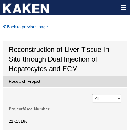
Back to previous page
Reconstruction of Liver Tissue In
Situ through Dual Injection of
Hepatocytes and ECM
Research Project
Project/Area Number
22K18186