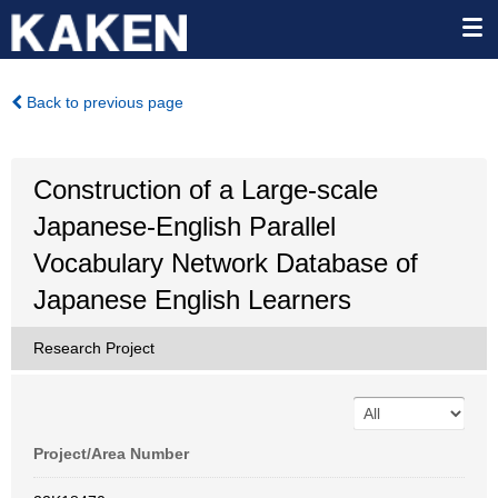
Back to previous page
Construction of a Large-scale
Japanese-English Parallel
Vocabulary Network Database of
Japanese English Learners
Research Project
Project/Area Number