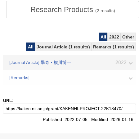
Research Products
(
2
results)
All
2022
Other
All
Journal Article (1 results)
Remarks (1 results)
[Journal Article] 畢奇・横川博一
2022
[Remarks]
URL:
Published: 2022-07-05 Modified: 2026-01-16