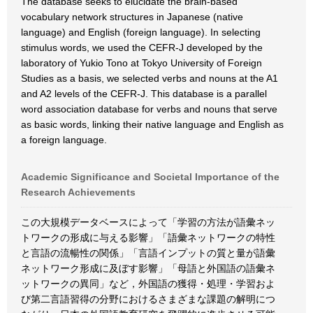
The database seeks to elucidate the brain-based
vocabulary network structures in Japanese (native
language) and English (foreign language). In selecting
stimulus words, we used the CEFR-J developed by the
laboratory of Yukio Tono at Tokyo University of Foreign
Studies as a basis, we selected verbs and nouns at the A1
and A2 levels of the CEFR-J. This database is a parallel
word association database for verbs and nouns that serve
as basic words, linking their native language and English as
a foreign language.
Academic Significance and Societal Importance of the
Research Achievements
この大規模データベースによって「学習の方法が語彙ネッ
トワークの形成に与える影響」「語彙ネットワークの特性
と言語の流暢性の関係」「言語インプットの質と量が語彙
ネットワーク形成に及ぼす影響」「母語と外国語の語彙ネ
ットワークの異同」など，外国語の獲得・処理・学習およ
び第二言語習得の分野におけるさまざまな課題の解明につ