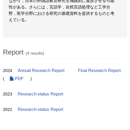
ながり，日本の外国語教育研究を飛躍的に進歩させる可能
性がある。さらには，言語学，自然言語処理など工学分
野，医学分野における研究の基礎資料を提供するものと考
えている。
Report
(4 results)
2024
Annual Research Report
Final Research Report
(
PDF
)
2023
Research-status Report
2022
Research-status Report