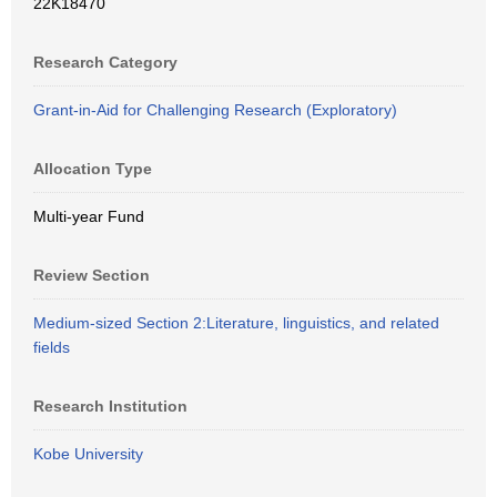
22K18470
Research Category
Grant-in-Aid for Challenging Research (Exploratory)
Allocation Type
Multi-year Fund
Review Section
Medium-sized Section 2:Literature, linguistics, and related
fields
Research Institution
Kobe University