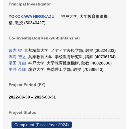
Principal Investigator
YOKOKAWA HIROKAZU
神戸大学, 大学教育推進機
構, 教授 (50340427)
Co-Investigator(Kenkyū-buntansha)
籔内 智
京都精華大学, メディア表現学部, 教授 (30324833)
鳴海 智之
兵庫教育大学, 学校教育研究科, 講師 (40736154)
濱田 真由
神戸大学, 大学教育推進機構, 助教 (40828696)
里井 久輝
龍谷大学, 先端理工学部, 教授 (70388643)
Project Period (FY)
2022-06-30 – 2025-03-31
Project Status
Completed (Fiscal Year 2024)