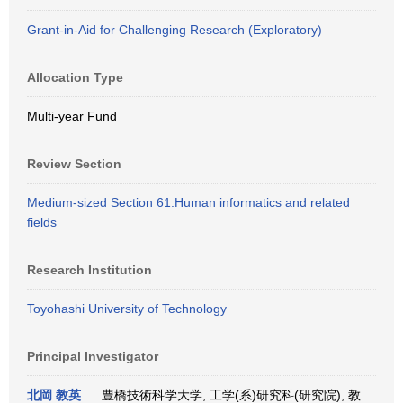
Grant-in-Aid for Challenging Research (Exploratory)
Allocation Type
Multi-year Fund
Review Section
Medium-sized Section 61:Human informatics and related
fields
Research Institution
Toyohashi University of Technology
Principal Investigator
北岡 教英
豊橋技術科学大学, 工学(系)研究科(研究院), 教