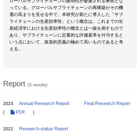
ローバルサプライチェーンの脆弱性が憂慮される事態とな
っている。グローバルサプライチェーンの再構築がその機
運の高まりを見せる中で、本研究が新たに導入した「サプ
ライチェーンの生産効率性」という概念は、これまでの生
産経済学における生産効率性の概念とは一線を画すもので
あり、サプライチェーンに定量的な評価基準を付与すると
いう点において、政策的意義の極めて高いものであると考
える。
Report
(3 results)
2023
Annual Research Report
Final Research Report
(
PDF
)
2022
Research-status Report