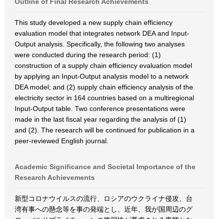
Outline of Final Research Achievements
This study developed a new supply chain efficiency
evaluation model that integrates network DEA and Input-
Output analysis. Specifically, the following two analyses
were conducted during the research period: (1)
construction of a supply chain efficiency evaluation model
by applying an Input-Output analysis model to a network
DEA model; and (2) supply chain efficiency analysis of the
electricity sector in 164 countries based on a multiregional
Input-Output table. Two conference presentations were
made in the last fiscal year regarding the analysis of (1)
and (2). The research will be continued for publication in a
peer-reviewed English journal.
Academic Significance and Societal Importance of the
Research Achievements
新型コロナウイルスの流行、ロシアのウクライナ侵攻、台
湾有事への懸念等を事の発端とし、近年、我が国周辺のグ