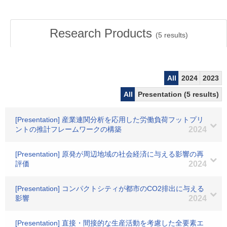
Research Products
(
5
results)
All
2024
2023
All
Presentation (5 results)
[Presentation] 産業連関分析を応用した労働負荷フットプリ
ントの推計フレームワークの構築
2024
[Presentation] 原発が周辺地域の社会経済に与える影響の再
評価
2024
[Presentation] コンパクトシティが都市のCO2排出に与える
影響
2024
[Presentation] 直接・間接的な生産活動を考慮した全要素エ