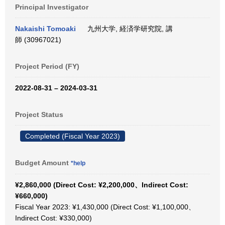
Principal Investigator
Nakaishi Tomoaki
九州大学, 経済学研究院, 講
師 (30967021)
Project Period (FY)
2022-08-31 – 2024-03-31
Project Status
Completed (Fiscal Year 2023)
Budget Amount
*help
¥2,860,000 (Direct Cost: ¥2,200,000、Indirect Cost:
¥660,000)
Fiscal Year 2023: ¥1,430,000 (Direct Cost: ¥1,100,000、
Indirect Cost: ¥330,000)