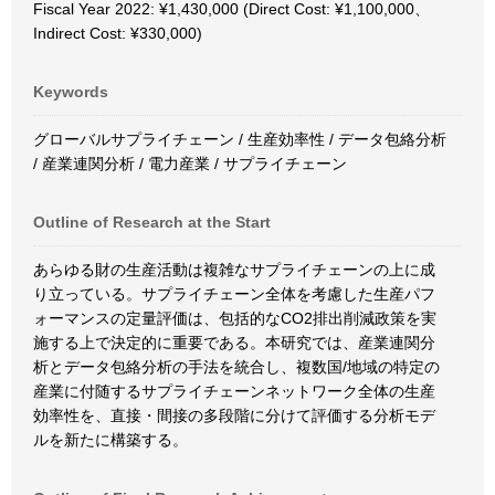
Fiscal Year 2022: ¥1,430,000 (Direct Cost: ¥1,100,000、
Indirect Cost: ¥330,000)
Keywords
グローバルサプライチェーン / 生産効率性 / データ包絡分析
/ 産業連関分析 / 電力産業 / サプライチェーン
Outline of Research at the Start
あらゆる財の生産活動は複雑なサプライチェーンの上に成
り立っている。サプライチェーン全体を考慮した生産パフ
ォーマンスの定量評価は、包括的なCO2排出削減政策を実
施する上で決定的に重要である。本研究では、産業連関分
析とデータ包絡分析の手法を統合し、複数国/地域の特定の
産業に付随するサプライチェーンネットワーク全体の生産
効率性を、直接・間接の多段階に分けて評価する分析モデ
ルを新たに構築する。