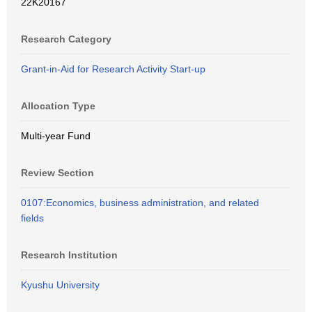
22K20167
Research Category
Grant-in-Aid for Research Activity Start-up
Allocation Type
Multi-year Fund
Review Section
0107:Economics, business administration, and related
fields
Research Institution
Kyushu University