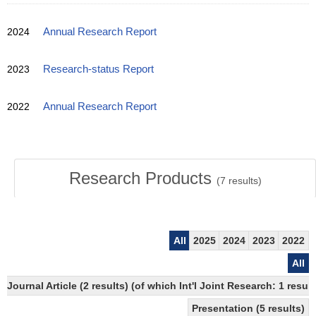
2024
Annual Research Report
2023
Research-status Report
2022
Annual Research Report
Research Products
(
7
results)
All
2025
2024
2023
2022
All
Journal Article (2 results) (of which Int'l Joint Research: 1 res
Presentation (5 results)