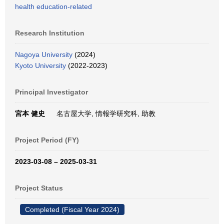
health education-related
Research Institution
Nagoya University
(2024)
Kyoto University
(2022-2023)
Principal Investigator
宮本 健史
名古屋大学, 情報学研究科, 助教
Project Period (FY)
2023-03-08 – 2025-03-31
Project Status
Completed (Fiscal Year 2024)