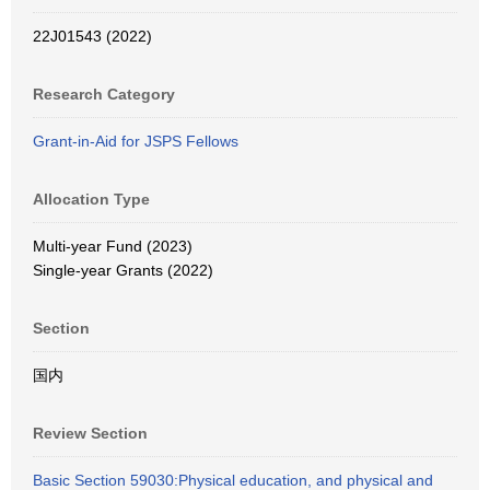
22J01543 (2022)
Research Category
Grant-in-Aid for JSPS Fellows
Allocation Type
Multi-year Fund (2023)
Single-year Grants (2022)
Section
国内
Review Section
Basic Section 59030:Physical education, and physical and