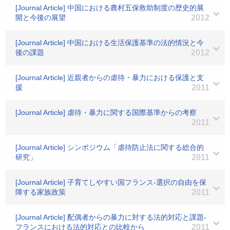
[Journal Article] 中国における農村五保救助制度の歴史的展
開と今後の展望
2012
[Journal Article] 中国における生活保護基準の法的情況と今
後の課題
2012
[Journal Article] 近親者からの虐待・暴力における保護と支
援
2011
[Journal Article] 虐待・暴力に関する国際基準からの考察
2011
[Journal Article] シンポジウム「虐待防止法に関する総合的
研究」
2011
[Journal Article] 子育てしやすい国フランス-選択の自由を保
障する家族政策
2011
[Journal Article] 配偶者からの暴力に対する法的対応と課題-
フランスにおける法的対応との比較から
2011