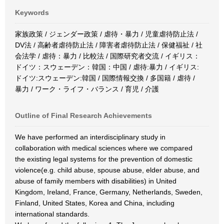
Keywords
家族政策 / ジェンダー政策 / 虐待・暴力 / 児童虐待防止法 /
DV法 / 高齢者虐待防止法 / 障害者虐待防止法 / 保健福祉 / 社
会法学 / 虐待：暴力 / 比較法 / 国際研究者交流 / イギリス：
ドイツ：スウェーデン：韓国：中国 / 虐待:暴力 / イギリス:
ドイツ:スウェーデン:韓国 / 国際情報交換 / 多国籍 / 虐待 /
暴力 / ワーク・ライフ・バランス / 育児 / 介護
Outline of Final Research Achievements
We have performed an interdisciplinary study in
collaboration with medical sciences where we compared
the existing legal systems for the prevention of domestic
violence(e.g. child abuse, spouse abuse, elder abuse, and
abuse of family members with disabilities) in United
Kingdom, Ireland, France, Germany, Netherlands, Sweden,
Finland, United States, Korea and China, including
international standards.