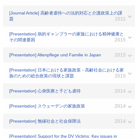
[Journal Article] 高齢者虐待への法的対応と介護政策上の課
題
2011
[Presentation] 病的ギャンブラーの家族における精神健康と
その関連要因
2015
[Presentation] Altenpflege und Familie in Japan
2015
[Presentation] 日本における家族政策－高齢社会における家
族のための総合政策の現状と課題
2015
[Presentation] 心身医療と子ども虐待
2014
[Presentation] スウェーデンの家族政策
2014
[Presentation] 無縁社会と社会保障法
2014
[Presentation] Support for the DV Victims: Key issues in