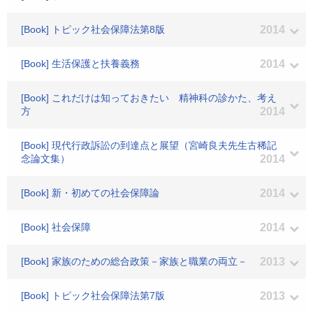
[Book] トピック社会保障法第8版
2014
[Book] 生活保護と扶養義務
2014
[Book] これだけは知っておきたい 精神科の診かた、考え
方
2014
[Book] 現代行政訴訟の到達点と展望（宮崎良夫先生古稀記
念論文集）
2014
[Book] 新・初めての社会保障論
2014
[Book] 社会保障
2014
[Book] 家族のための総合政策－家族と職業の両立－
2013
[Book] トピック社会保障法第7版
2013