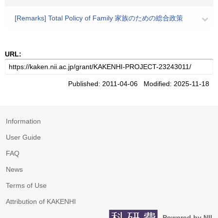
[Remarks] Total Policy of Family 家族のための総合政策
URL:
Published: 2011-04-06 Modified: 2025-11-18
Information
User Guide
FAQ
News
Terms of Use
Attribution of KAKENHI
Powered by NII