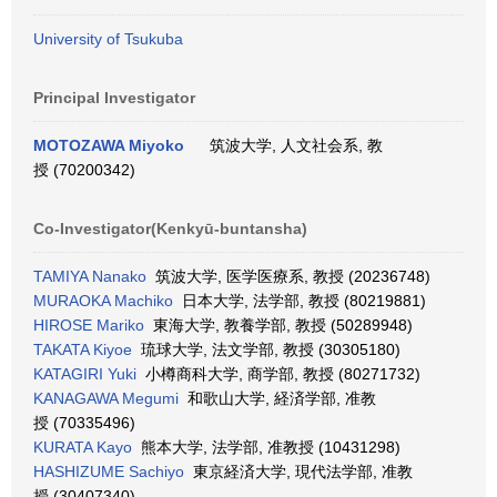
University of Tsukuba
Principal Investigator
MOTOZAWA Miyoko
筑波大学, 人文社会系, 教
授 (70200342)
Co-Investigator(Kenkyū-buntansha)
TAMIYA Nanako
筑波大学, 医学医療系, 教授 (20236748)
MURAOKA Machiko
日本大学, 法学部, 教授 (80219881)
HIROSE Mariko
東海大学, 教養学部, 教授 (50289948)
TAKATA Kiyoe
琉球大学, 法文学部, 教授 (30305180)
KATAGIRI Yuki
小樽商科大学, 商学部, 教授 (80271732)
KANAGAWA Megumi
和歌山大学, 経済学部, 准教
授 (70335496)
KURATA Kayo
熊本大学, 法学部, 准教授 (10431298)
HASHIZUME Sachiyo
東京経済大学, 現代法学部, 准教
授 (30407340)