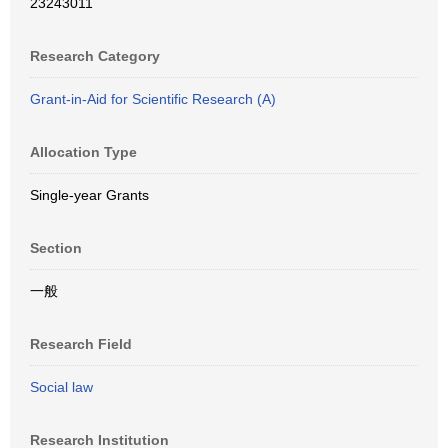
23243011
Research Category
Grant-in-Aid for Scientific Research (A)
Allocation Type
Single-year Grants
Section
一般
Research Field
Social law
Research Institution