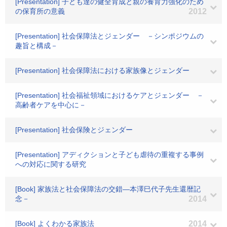
[Presentation] 子ども達の健全育成と親の養育力強化のため
の保育所の意義
2012
[Presentation] 社会保障法とジェンダー －シンポジウムの
趣旨と構成－
[Presentation] 社会保障法における家族像とジェンダー
[Presentation] 社会福祉領域におけるケアとジェンダー －
高齢者ケアを中心に－
[Presentation] 社会保険とジェンダー
[Presentation] アディクションと子ども虐待の重複する事例
への対応に関する研究
[Book] 家族法と社会保障法の交錯―本澤巳代子先生還暦記
念－
2014
[Book] よくわかる家族法
2014