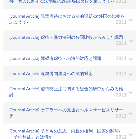
待・暴力に関する法制度の課題-各国比較を踏まえて-)
2011
[Journal Article] 児童虐待における法的課題-諸外国の比較を
ふまえて-
2011
[Journal Article] 虐待・暴力法制の各国比較からみえた課題
2011
[Journal Article] 障碍者虐待への法的対応と課題
2011
[Journal Article] 近親者間虐待への法的対応
2011
[Journal Article] 虐待防止法に関する総合的研究からみる検
討
2011
[Journal Article] ケアラーへの支援とヘルスサービスリサー
チ
2011
[Journal Article] 子どもの意思・両親の権利・国家の関与-
「子の利益」とは何か
2011