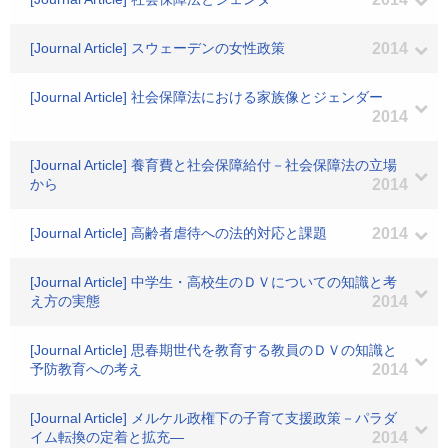
[Journal Article] スウェーデンの女性政策
2014
[Journal Article] 社会保障法における家族像とジェンダー
2014
[Journal Article] 養育費と社会保障給付－社会保障法の立場
から
2014
[Journal Article] 高齢者虐待への法的対応と課題
2014
[Journal Article] 中学生・高校生のＤＶについての知識と考
え方の実態
2014
[Journal Article] 思春期世代を教育する教員のＤＶの知識と
予防教育への考え
2014
[Journal Article] メルケル政権下の子育て支援政策－パラダ
イム転換の定着と拡充―
2014