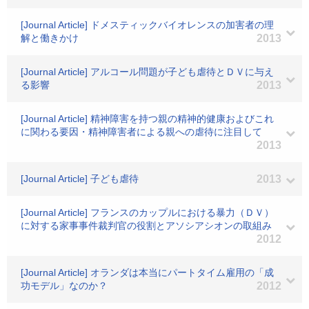
[Journal Article] ドメスティックバイオレンスの加害者の理
解と働きかけ
2013
[Journal Article] アルコール問題が子ども虐待とＤＶに与え
る影響
2013
[Journal Article] 精神障害を持つ親の精神的健康およびこれ
に関わる要因・精神障害者による親への虐待に注目して
2013
[Journal Article] 子ども虐待
2013
[Journal Article] フランスのカップルにおける暴力（ＤＶ）
に対する家事事件裁判官の役割とアソシアシオンの取組み
2012
[Journal Article] オランダは本当にパートタイム雇用の「成
功モデル」なのか？
2012