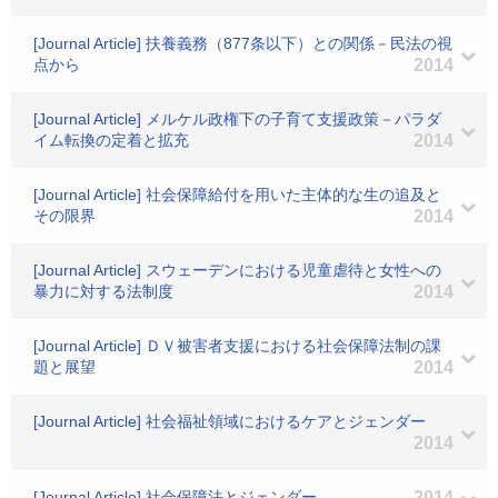
[Journal Article] 扶養義務（877条以下）との関係－民法の視
点から
2014
[Journal Article] メルケル政権下の子育て支援政策－パラダ
イム転換の定着と拡充
2014
[Journal Article] 社会保障給付を用いた主体的な生の追及と
その限界
2014
[Journal Article] スウェーデンにおける児童虐待と女性への
暴力に対する法制度
2014
[Journal Article] ＤＶ被害者支援における社会保障法制の課
題と展望
2014
[Journal Article] 社会福祉領域におけるケアとジェンダー
2014
[Journal Article] 社会保障法とジェンダー
2014