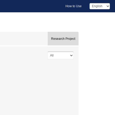
How to Use
Research Project