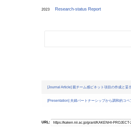
Research-status Report
2023
[Journal Article] 親チーム感ビネット項目の作成と
[Presentation] 夫婦パートナーシップから調
URL: