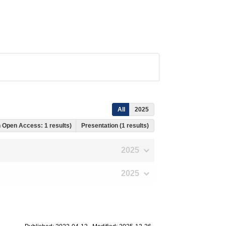
All
2025
ch Open Access: 1 results)
Presentation (1 results)
2025
2025