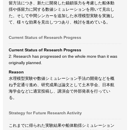
留方法につき、新たに開発した錨鎖張力を考慮した船体動
揺や係留力に関する数値シミュレーションを用いて見出し
た。そして中間シンカーを追加した水理模型実験を実施し
て、様々な効果を見出しつつあり、検討を進めている。
Current Status of Research Progress
Current Status of Research Progress
2: Research has progressed on the whole more than it was
originally planned.
Reason
水理模型実験や数値シミュレーション手法の開発などを概
ね予定通り進め、研究成果は論文として土木学会、日本航
海学会などに適宜投稿し、講演会で外部発表を行ってい
る。
Strategy for Future Research Activity
これまでに得られた実験結果や船体動揺シミュレーション