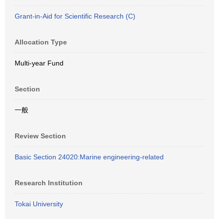
Grant-in-Aid for Scientific Research (C)
Allocation Type
Multi-year Fund
Section
一般
Review Section
Basic Section 24020:Marine engineering-related
Research Institution
Tokai University