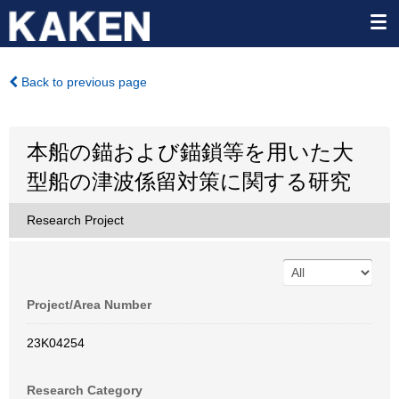
Back to previous page
本船の錨および錨鎖等を用いた大
型船の津波係留対策に関する研究
Research Project
Project/Area Number
23K04254
Research Category