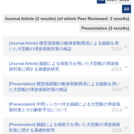
All
Journal Article (2 results) (of which Peer Reviewed: 2 results)
Presentation (3 results)
[Journal Article] 模型係留船の船体挙動再現による錨鎖を用
いた大型船の津波係留対策の検証
2024
[Journal Article] 錨鎖による係留力を用いた大型船の津波係
留対策に関する基礎的研究
2023
[Presentation] 模型係留船の船体挙動再現による錨鎖を用い
た大型船の津波係留対策の検証
2024
[Presentation] 中間シンカー付き錨鎖による大型船の津波係
留対策とその解析手法について
2024
[Presentation] 錨鎖による係留力を用いた大型船の津波係留
対策に関する基礎的研究
2023