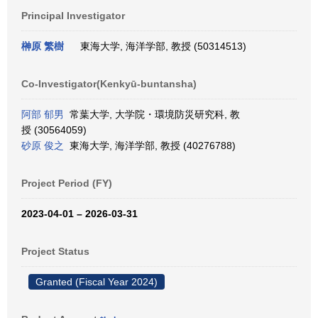
Principal Investigator
榊原 繁樹
東海大学, 海洋学部, 教授 (50314513)
Co-Investigator(Kenkyū-buntansha)
阿部 郁男
常葉大学, 大学院・環境防災研究科, 教
授 (30564059)
砂原 俊之
東海大学, 海洋学部, 教授 (40276788)
Project Period (FY)
2023-04-01 – 2026-03-31
Project Status
Granted (Fiscal Year 2024)