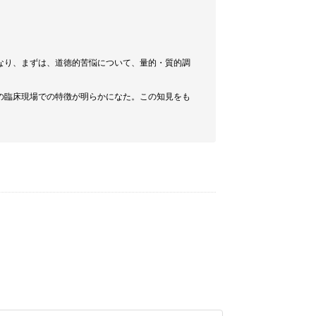
なり、まずは、道徳的苦悩について、量的・質的調
の臨床現場での特徴が明らかになた。この知見をも