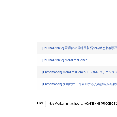
[Journal Article] 看護師の道徳的苦悩の
[Journal Article] Moral resilience
[Presentation] Moral resilience(モラ
[Presentation] 所属病棟・部署別にみた看護職
URL: