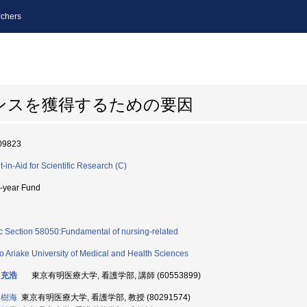
chers
ンスを獲得するための要因
09823
t-in-Aid for Scientific Research (C)
i-year Fund
c Section 58050:Fundamental of nursing-related
o Ariake University of Medical and Health Sciences
 充浩
東京有明医療大学, 看護学部, 講師 (60553899)
 樹海
東京有明医療大学, 看護学部, 教授 (80291574)