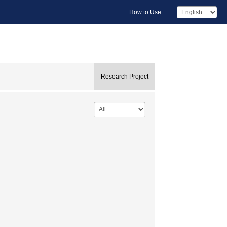
How to Use
Research Project