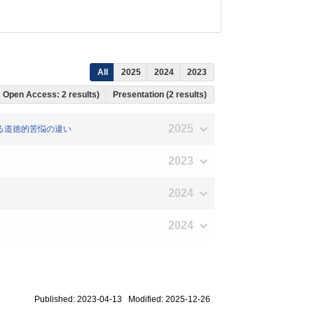
All
2025
2024
2023
s, Open Access: 2 results)
Presentation (2 results)
2025
による道徳的苦悩の違い
2023
2024
2024
Published: 2023-04-13 Modified: 2025-12-26