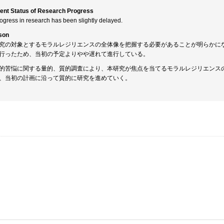
ent Status of Research Progress
rogress in research has been slightly delayed.
son
究の対象とするモラルレジリエンスの全体像を把握する必要があることが明らかに
行ったため、当初の予定よりやや遅れて進行している。
的苦悩に関する量的、質的調査により、本研究が焦点を当てるモラルレジリエンス
、当初の計画に沿って質的に研究を進めていく。