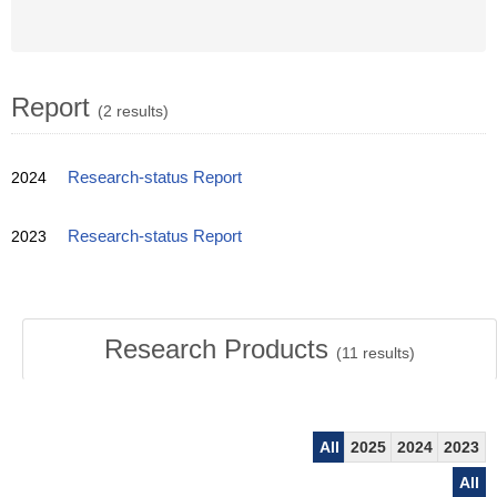
Report
(2 results)
2024
Research-status Report
2023
Research-status Report
Research Products
(
11
results)
All
2025
2024
2023
All