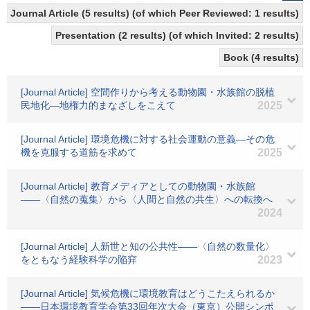
Journal Article (5 results) (of which Peer Reviewed: 1 results)
Presentation (2 results) (of which Invited: 2 results)
Book (4 results)
[Journal Article] 空間作りから考える動物園・水族館の脱植
民地化―地権力的まなざしをこえて
2025
[Journal Article] 環境危機に対する社会運動の意義―その危
機を克服する道筋を求めて
2025
[Journal Article] 教育メディアとしての動物園・水族館
――〈自然の蒐集〉から〈人間と自然の共生〉への転換へ
2024
[Journal Article] 人新世と知の公共性――〈自然の数量化〉
をともなう経験科学の陥穽
2023
[Journal Article] 気候危機に環境教育はどうこたえられるか
――日本環境教育学会第33回年次大会（東京）公開シンポ