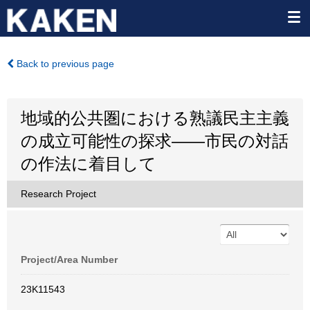
Back to previous page
地域的公共圏における熟議民主主義
の成立可能性の探求――市民の対話
の作法に着目して
Research Project
Project/Area Number
23K11543