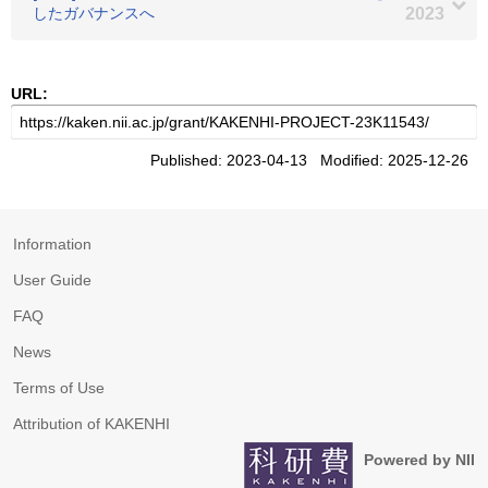
したガバナンスへ
2023
URL:
Published: 2023-04-13 Modified: 2025-12-26
Information
User Guide
FAQ
News
Terms of Use
Attribution of KAKENHI
Powered by NII