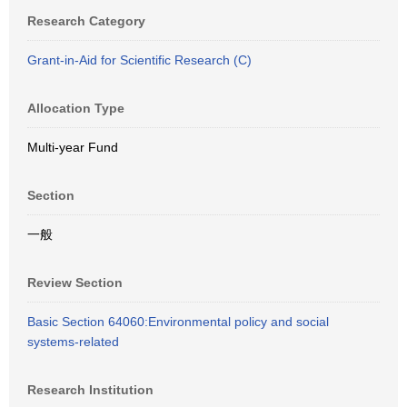
Research Category
Grant-in-Aid for Scientific Research (C)
Allocation Type
Multi-year Fund
Section
一般
Review Section
Basic Section 64060:Environmental policy and social
systems-related
Research Institution