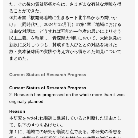
た。その後の質疑応答からは、さまざまな有益な示唆を得
ることができた。
③共著書『核開発地域に生きるー下北半島からの問いか
け』（同時代社、2024年12月刊）の第4章「地域における
自由な対話は、どうすれば可能か―他者の思いによりそう
民主主義」を執筆し、青森県大間町において、大間原発の
新設に反対しつつも、賛成する人びととの対話を続けた
故・奥本征雄氏の実践や考え方から得られた知見について
まとめた。
Current Status of Research Progress
Current Status of Research Progress
2: Research has progressed on the whole more than it was
originally planned.
Reason
本研究をおおむね順調に進展していると判断した理由とし
て、以下の４つをあげたい。
第１に、地域での研究が順調な点である。本研究の着想を