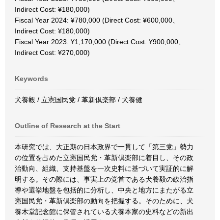
Indirect Cost: ¥180,000)
Fiscal Year 2024: ¥780,000 (Direct Cost: ¥600,000、
Indirect Cost: ¥180,000)
Fiscal Year 2023: ¥1,170,000 (Direct Cost: ¥900,000、
Indirect Cost: ¥270,000)
Keywords
犬養毅 / 立憲国民党 / 革新倶楽部 / 犬養健
Outline of Research at the Start
本研究では、大正期の日本政界で一貫して「第三党」勢力
の位置を占めた立憲国民党・革新倶楽部に着目し、その政
治動向、組織、支持基盤を一次史料に基づいて実証的に解
明する。その際には、事実上の党首である犬養毅の政治指
導や選挙地盤を包括的に分析し、中央と地方にまたがる立
憲国民党・革新倶楽部の動向を把握する。そのために、犬
養木堂記念館に保管されている犬養本家の史料などの新出