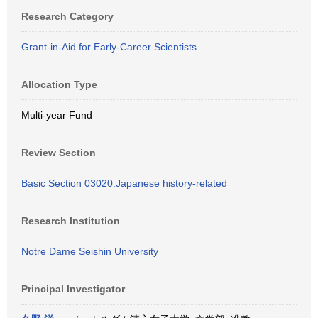
Research Category
Grant-in-Aid for Early-Career Scientists
Allocation Type
Multi-year Fund
Review Section
Basic Section 03020:Japanese history-related
Research Institution
Notre Dame Seishin University
Principal Investigator