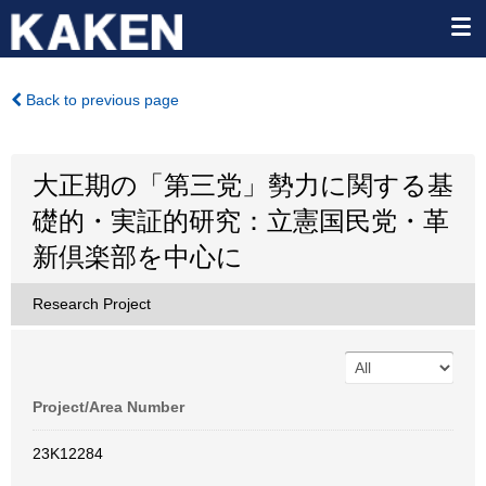
Back to previous page
大正期の「第三党」勢力に関する基
礎的・実証的研究：立憲国民党・革
新倶楽部を中心に
Research Project
Project/Area Number
23K12284