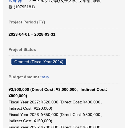
久野 洋
ノートルダム清心女子大学, 文学部, 准教
授 (10795181)
Project Period (FY)
2023-04-01 – 2028-03-31
Project Status
Granted (Fiscal Year 2024)
Budget Amount
*help
¥3,900,000 (Direct Cost: ¥3,000,000、Indirect Cost:
¥900,000)
Fiscal Year 2027: ¥520,000 (Direct Cost: ¥400,000、
Indirect Cost: ¥120,000)
Fiscal Year 2026: ¥650,000 (Direct Cost: ¥500,000、
Indirect Cost: ¥150,000)
Fiscal Year 2025: ¥780,000 (Direct Cost: ¥600,000、