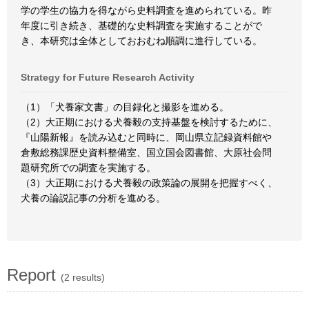
学の学生の協力を得ながら史料調査を進められている。昨
年度に引き続き、基礎的な史料調査を実施することがで
き、本研究は全体としておおむね順調に進行している。
Strategy for Future Research Activity
（1）「犬養家文書」の目録化と撮影を進める。
（2）大正期における犬養毅の支持基盤を検討するために、
『山陽新報』を読み込むと同時に、岡山県立記録資料館や
倉敷総務課歴史資料整備室、国立国会図書館、大原社会問
題研究所での調査を実施する。
（3）大正期における犬養毅の政策論の展開を把握すべく、
犬養の論説記事の分析を進める。
Report
(2 results)