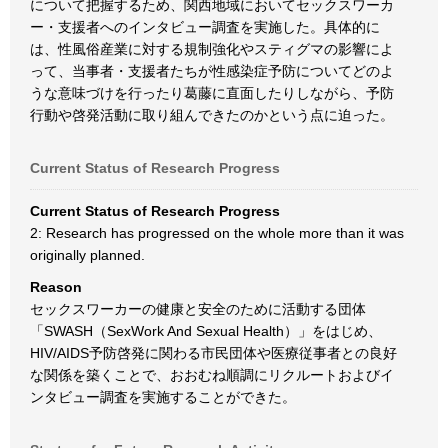
について把握するため、関西地域においてセックスワーカ
ー・支援者へのインタビュー調査を実施した。具体的に
は、性風俗産業に対する規制強化やスティグマの影響によ
って、当事者・支援者たちが性感染症予防についてどのよ
うな意味づけを行ったり葛藤に直面したりしながら、予防
行動や啓発活動に取り組んできたのかという点に迫った。
Current Status of Research Progress
Current Status of Research Progress
2: Research has progressed on the whole more than it was
originally planned.
Reason
セックスワーカーの健康と安全のために活動する団体
「SWASH（SexWork And Sexual Health）」をはじめ、
HIV/AIDS予防啓発に関わる市民団体や医療従事者との良好
な関係を築くことで、おおむね順調にリクルートおよびイ
ンタビュー調査を実施することができた。