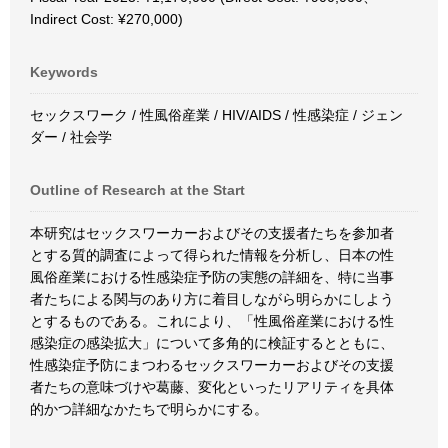
Indirect Cost: ¥270,000)
Keywords
セックスワーク / 性風俗産業 / HIV/AIDS / 性感染症 / ジェン
ダー / 社会学
Outline of Research at the Start
本研究はセックスワーカーおよびその支援者たちを参加者
とする質的調査によって得られた情報を分析し、日本の性
風俗産業における性感染症予防の実態の詳細を、特に当事
者たちによる関与のあり方に着目しながら明らかにしよう
とするものである。これにより、「性風俗産業における性
感染症の感染拡大」について多角的に検証するとともに、
性感染症予防にまつわるセックスワーカーおよびその支援
者たちの意味づけや葛藤、変化といったリアリティを具体
的かつ詳細なかたちで明らかにする。