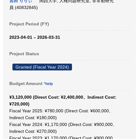
宮田 りりぃ
関西大学, 人権問題研究室, 非常勤研究
員 (40832845)
Project Period (FY)
2023-04-01 – 2026-03-31
Project Status
Granted (Fiscal Year 2024)
Budget Amount
*help
¥3,120,000 (Direct Cost: ¥2,400,000、Indirect Cost:
¥720,000)
Fiscal Year 2025: ¥780,000 (Direct Cost: ¥600,000、
Indirect Cost: ¥180,000)
Fiscal Year 2024: ¥1,170,000 (Direct Cost: ¥900,000、
Indirect Cost: ¥270,000)
Fiscal Year 2023: ¥1,170,000 (Direct Cost: ¥900,000、