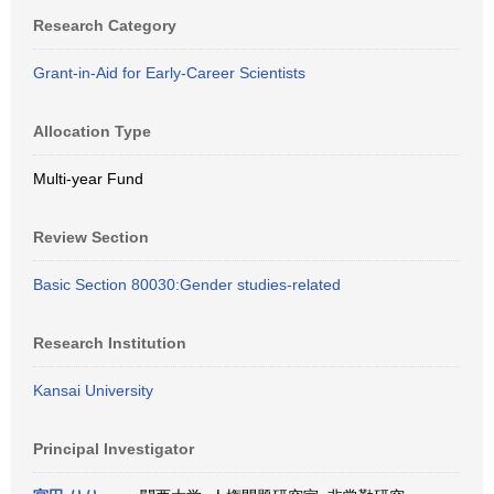
Research Category
Grant-in-Aid for Early-Career Scientists
Allocation Type
Multi-year Fund
Review Section
Basic Section 80030:Gender studies-related
Research Institution
Kansai University
Principal Investigator