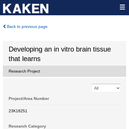
Back to previous page
Developing an in vitro brain tissue
that learns
Research Project
Project/Area Number
23K18251
Research Category