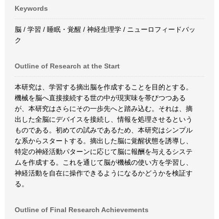
Keywords
脳 / 学習 / 睡眠・覚醒 / 神経生理学 / ニューロフィードバッ
ク
Outline of Research at the Start
本研究は、学習する摘出脳を作成することを目的とする。
機械を脳へ直接接続する世の中が現実味を帯びつつある
が、本研究はさらにその一歩先へと踏み込む。それは、摘
出した全脳にデバイスを接続し、情報を処理させるという
ものである。初めての試みであるため、本研究はシンプル
な系からスタートする。摘出した脳に覚醒状態を誘導し、
特定の神経活動パターンに応じて脳に報酬を与えるシステ
ムを作成する。これを通じて脳が機械の使い方を学習し、
神経活動を自在に操作できるようになるかどうかを検証す
る。
Outline of Final Research Achievements