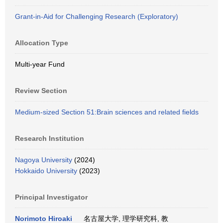
Grant-in-Aid for Challenging Research (Exploratory)
Allocation Type
Multi-year Fund
Review Section
Medium-sized Section 51:Brain sciences and related fields
Research Institution
Nagoya University
(2024)
Hokkaido University
(2023)
Principal Investigator
Norimoto Hiroaki
名古屋大学, 理学研究科, 教