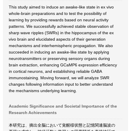
This study aimed to induce an awake-like state in ex vivo
whole-brain preparations and to test the possibility of
learning by providing rewards based on neural activity
patterns. We successfully achieved stable observation of
sharp wave ripples (SWRs) in the hippocampus of the ex
vivo brain and elucidated aspects of their generation
mechanisms and interhemispheric propagation. We also
succeeded in inducing an awake-like state by applying
neurotransmitters or preserving sensory organs during
brain extraction, enhancing GCaMP6 expression efficiency
in cortical neurons, and establishing reliable GABA
immunostaining. Moving forward, we will analyze SWR
changes following information input to better understand
the mechanisms underlying learning.
Academic Significance and Societal Importance of the
Research Achievements
本研究は、摘出全脳において覚醒様状態と記憶関連脳波の