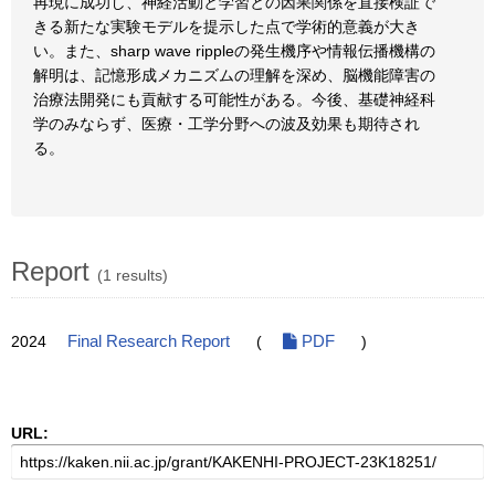
再現に成功し、神経活動と学習との因果関係を直接検証で
きる新たな実験モデルを提示した点で学術的意義が大き
い。また、sharp wave rippleの発生機序や情報伝播機構の
解明は、記憶形成メカニズムの理解を深め、脳機能障害の
治療法開発にも貢献する可能性がある。今後、基礎神経科
学のみならず、医療・工学分野への波及効果も期待され
る。
Report
(1 results)
2024
Final Research Report
(
PDF
)
URL: