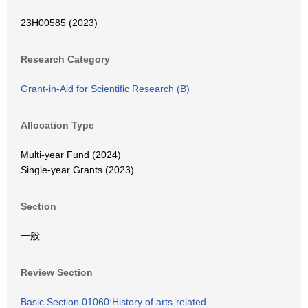
23H00585 (2023)
Research Category
Grant-in-Aid for Scientific Research (B)
Allocation Type
Multi-year Fund (2024)
Single-year Grants (2023)
Section
一般
Review Section
Basic Section 01060:History of arts-related