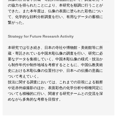
の協力を得られたことにより、本研究を順調に行うことが
できた。また本年度は、仏像の表面に塗られた彩色につい
て、化学的な顔料分析調査を行い、有用なデータの蓄積に
繋がった。
Strategy for Future Research Activity
本研究では引き続き、日本の寺社や博物館・美術館等に所
蔵・寄託されている中国木彫仏像の調査を行い、研究に必
要なデータを集積していく。中国木彫仏像の様式・技法か
ら制作年代や制作地域を考察するとともに、中国仏教美術
史における木彫仏像の位置付けや、日本への伝播の意義に
ついて考えていく。
技法に関する調査においては、これまでの目視による観察
や近赤外線撮影のほか、表面彩色の化学分析や樹種同定に
ついても積極的に行い、関連する研究チームとの交流を深
めながら多角的な考察を目指す。