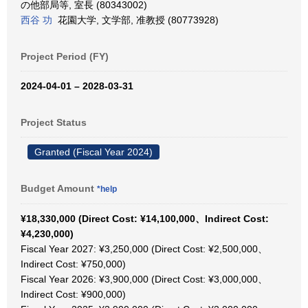
の他部局等, 室長 (80343002)
西谷 功
花園大学, 文学部, 准教授 (80773928)
Project Period (FY)
2024-04-01 – 2028-03-31
Project Status
Granted (Fiscal Year 2024)
Budget Amount
*help
¥18,330,000 (Direct Cost: ¥14,100,000、Indirect Cost:
¥4,230,000)
Fiscal Year 2027: ¥3,250,000 (Direct Cost: ¥2,500,000、
Indirect Cost: ¥750,000)
Fiscal Year 2026: ¥3,900,000 (Direct Cost: ¥3,000,000、
Indirect Cost: ¥900,000)