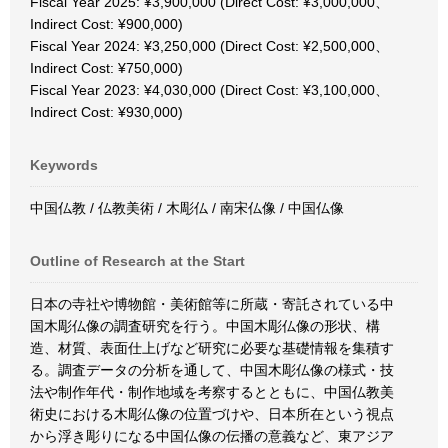
Fiscal Year 2025: ¥3,900,000 (Direct Cost: ¥3,000,000、
Indirect Cost: ¥900,000)
Fiscal Year 2024: ¥3,250,000 (Direct Cost: ¥2,500,000、
Indirect Cost: ¥750,000)
Fiscal Year 2023: ¥4,030,000 (Direct Cost: ¥3,100,000、
Indirect Cost: ¥930,000)
Keywords
中国仏教 / 仏教美術 / 木彫仏 / 南宋仏像 / 中国仏像
Outline of Research at the Start
日本の寺社や博物館・美術館等に所蔵・寄託されている中
国木彫仏像の調査研究を行う。中国木彫仏像の形状、構
造、材質、表面仕上げなど研究に必要な基礎情報を集積す
る。調査データの分析を通して、中国木彫仏像の様式・技
法や制作年代・制作地域を考察するとともに、中国仏教美
術史における木彫仏像の位置づけや、日本所在という視点
から浮き彫りになる中国仏像の伝播の意義など、東アジア