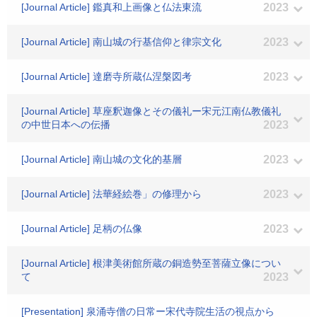
[Journal Article] 鑑真和上画像と仏法東流
2023
[Journal Article] 南山城の行基信仰と律宗文化
2023
[Journal Article] 達磨寺所蔵仏涅槃図考
2023
[Journal Article] 草座釈迦像とその儀礼ー宋元江南仏教儀礼
の中世日本への伝播
2023
[Journal Article] 南山城の文化的基層
2023
[Journal Article] 法華経絵巻」の修理から
2023
[Journal Article] 足柄の仏像
2023
[Journal Article] 根津美術館所蔵の銅造勢至菩薩立像につい
て
2023
[Presentation] 泉涌寺僧の日常ー宋代寺院生活の視点から