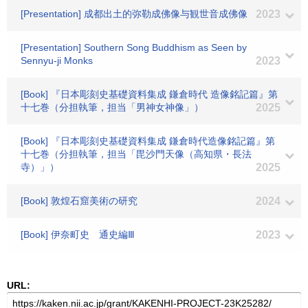
[Presentation] 成都出土的弥勒成佛像与観世音成佛像
2023
[Presentation] Southern Song Buddhism as Seen by
Sennyu-ji Monks
2023
[Book] 『日本彫刻史基礎資料集成 鎌倉時代 造像銘記篇』第
十七巻（分担執筆，担当「男神女神像」）
2025
[Book] 『日本彫刻史基礎資料集成 鎌倉時代造像銘記篇』第
十七巻（分担執筆，担当「毘沙門天像（高知県・長法
寺）」）
2025
[Book] 敦煌石窟美術の研究
2024
[Book] 伊奈町史 通史編Ⅲ
2023
URL: