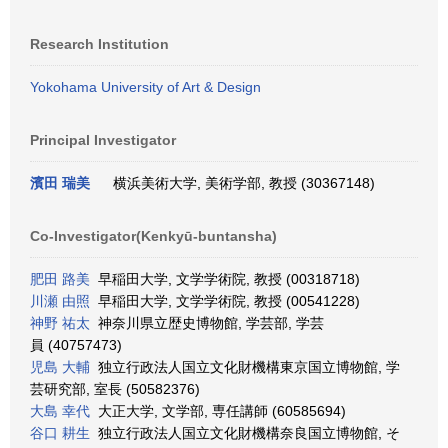
Research Institution
Yokohama University of Art & Design
Principal Investigator
濱田 瑞美
横浜美術大学, 美術学部, 教授 (30367148)
Co-Investigator(Kenkyū-buntansha)
肥田 路美
早稲田大学, 文学学術院, 教授 (00318718)
川瀬 由照
早稲田大学, 文学学術院, 教授 (00541228)
神野 祐太
神奈川県立歴史博物館, 学芸部, 学芸
員 (40757473)
児島 大輔
独立行政法人国立文化財機構東京国立博物館, 学
芸研究部, 室長 (50582376)
大島 幸代
大正大学, 文学部, 専任講師 (60585694)
谷口 耕生
独立行政法人国立文化財機構奈良国立博物館, そ