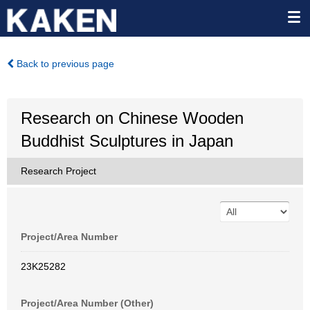
Back to previous page
Research on Chinese Wooden
Buddhist Sculptures in Japan
Research Project
Project/Area Number
23K25282
Project/Area Number (Other)