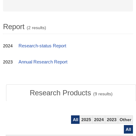
Report
(2 results)
2024
Research-status Report
2023
Annual Research Report
Research Products
(
9
results)
All
2025
2024
2023
Other
All