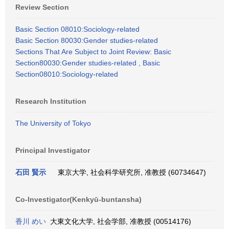
Review Section
Basic Section 08010:Sociology-related
Basic Section 80030:Gender studies-related
Sections That Are Subject to Joint Review: Basic
Section80030:Gender studies-related , Basic
Section08010:Sociology-related
Research Institution
The University of Tokyo
Principal Investigator
石田 賢示
東京大学, 社会科学研究所, 准教授 (60734647)
Co-Investigator(Kenkyū-buntansha)
香川 めい
大東文化大学, 社会学部, 准教授 (00514176)