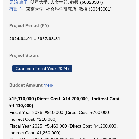
元治 恵子
明星大学, 人文学部, 教授 (60328987)
有田 伸
東京大学, 社会科学研究所, 教授 (30345061)
Project Period (FY)
2024-04-01 – 2027-03-31
Project Status
Granted (Fiscal Year 2024)
Budget Amount
*help
¥19,110,000 (Direct Cost: ¥14,700,000、Indirect Cost:
¥4,410,000)
Fiscal Year 2026: ¥910,000 (Direct Cost: ¥700,000、
Indirect Cost: ¥210,000)
Fiscal Year 2025: ¥5,460,000 (Direct Cost: ¥4,200,000、
Indirect Cost: ¥1,260,000)