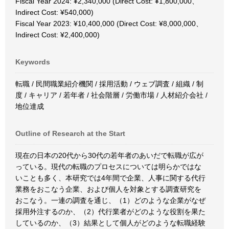
Fiscal Year 2024: ¥2,340,000 (Direct Cost: ¥1,800,000、
Indirect Cost: ¥540,000)
Fiscal Year 2023: ¥10,400,000 (Direct Cost: ¥8,000,000、
Indirect Cost: ¥2,400,000)
Keywords
転職 / 民間職業紹介機関 / 採用活動 / ウェブ調査 / 組織 / 制
度 / キャリア / 若年者 / 社会階層 / 労働市場 / 人材紹介会社 /
地位達成
Outline of Research at the Start
現在の日本の20代から30代の若年者のあいだで転職が広が
っている。現代の転職のプロセスについては明らかではな
いことも多く、本研究では4年間で企業、人事に関する代行
業務をおこなう企業、および個人を対象とする調査研究を
おこなう。一連の調査を通じ、（1）どのような企業がなぜ
採用外注するのか、（2）代行業者がどのような役割を果た
しているのか、（3）結果として個人がどのような転職経験