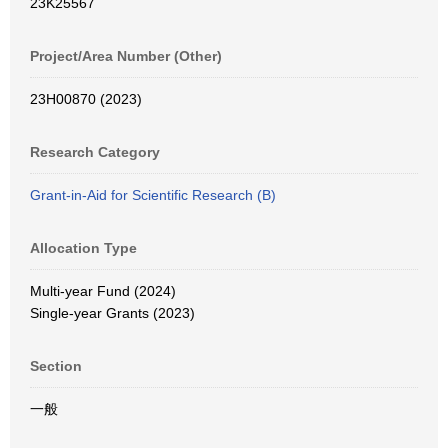
23K25567
Project/Area Number (Other)
23H00870 (2023)
Research Category
Grant-in-Aid for Scientific Research (B)
Allocation Type
Multi-year Fund (2024)
Single-year Grants (2023)
Section
一般