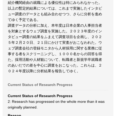
紹介機関経由の就職による優位性は特にみられなかった。
以上の暫定的結果については、これまで実施したインタビ
ュー調査のデータとも組み合わせつつ、さらに分析を進め
てゆく予定である。
調査データの分析に加え、本年度は日本企業の人事担当者
を対象とするウェブ調査を実施した。２０２３年度のイン
タビュー調査の結果をふまえて調査項目を企画し、２０２
５年２月２０日、２１日にかけて実査がおこなわれた。ウ
ェブ調査会社の登録モニタから人材採用に関する業務に従
事する者をスクリーニングし、１０００名からの回答を得
た。採用活動や人材観について、転職者と新規学卒就職者
のあいだでの差を中心に調査をおこなった。これらは、２
０２４年度以降に分析結果を報告してゆく。
Current Status of Research Progress
Current Status of Research Progress
2: Research has progressed on the whole more than it was
originally planned.
Reason