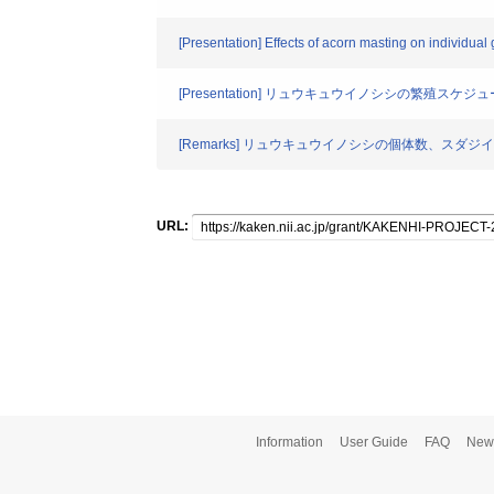
[Presentation] Effects of acorn masting on individu
[Presentation] リュウキュウイノシシの繁殖
[Remarks] リュウキュウイノシシの個体数、スダ
URL:
Information
User Guide
FAQ
New