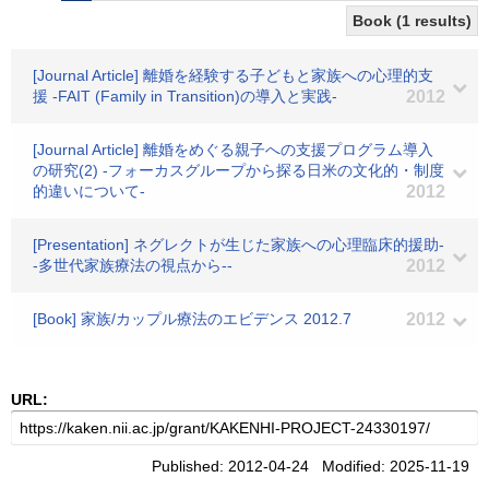
Book (1 results)
[Journal Article] 離婚を経験する子どもと家族への心理的支
援 -FAIT (Family in Transition)の導入と実践-
2012
[Journal Article] 離婚をめぐる親子への支援プログラム導入
の研究(2) -フォーカスグループから探る日米の文化的・制度
的違いについて-
2012
[Presentation] ネグレクトが生じた家族への心理臨床的援助-
-多世代家族療法の視点から--
2012
[Book] 家族/カップル療法のエビデンス 2012.7
2012
URL:
Published: 2012-04-24 Modified: 2025-11-19