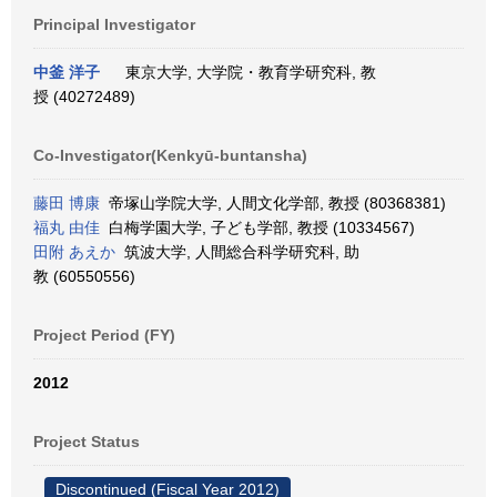
Principal Investigator
中釜 洋子
東京大学, 大学院・教育学研究科, 教
授 (40272489)
Co-Investigator(Kenkyū-buntansha)
藤田 博康
帝塚山学院大学, 人間文化学部, 教授 (80368381)
福丸 由佳
白梅学園大学, 子ども学部, 教授 (10334567)
田附 あえか
筑波大学, 人間総合科学研究科, 助
教 (60550556)
Project Period (FY)
2012
Project Status
Discontinued (Fiscal Year 2012)