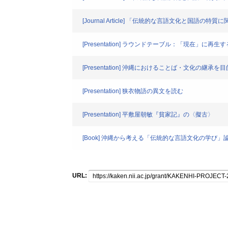
[Journal Article] 「伝統的な言語文化と国
[Presentation] ラウンドテーブル：「現在」に再
[Presentation] 沖縄におけることば・文化の
[Presentation] 狭衣物語の異文を読む
[Presentation] 平敷屋朝敏『貧家記』の〈擬古〉
[Book] 沖縄から考える「伝統的な言語文化の学び」
URL: