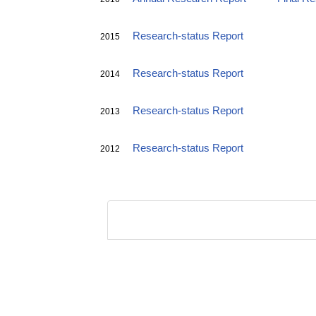
Research-status Report
2015
Research-status Report
2014
Research-status Report
2013
Research-status Report
2012