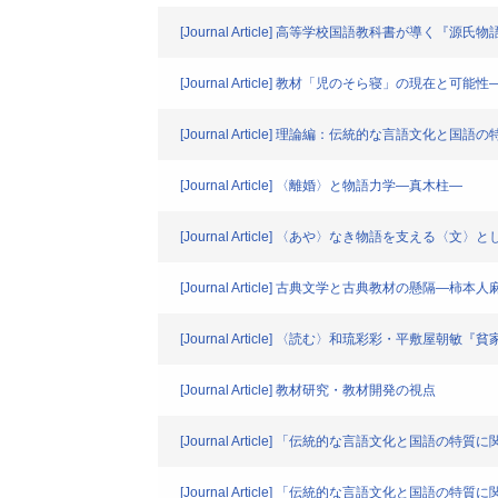
[Journal Article] 高等学校国語教科書が導
[Journal Article] 教材「児のそら寝」の現
[Journal Article] 理論編：伝統的な言語文化と国
[Journal Article] 〈離婚〉と物語力学―真木柱―
[Journal Article] 〈あや〉なき物語を支える〈
[Journal Article] 古典文学と古典教材の懸隔
[Journal Article] 〈読む〉和琉彩彩・平敷屋朝敏
[Journal Article] 教材研究・教材開発の視点
[Journal Article] 「伝統的な言語文化と国
[Journal Article] 「伝統的な言語文化と国