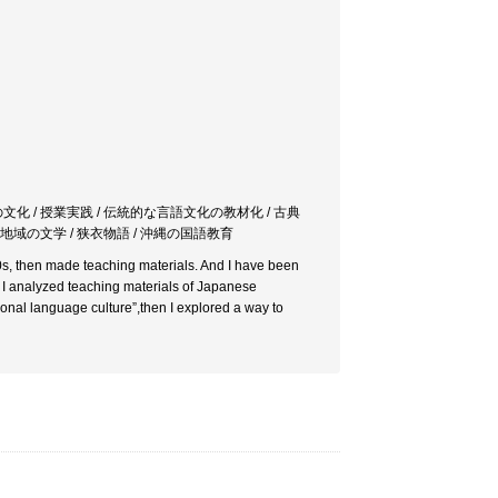
の文化 / 授業実践 / 伝統的な言語文化の教材化 / 古典
/ 地域の文学 / 狭衣物語 / 沖縄の国語教育
0s, then made teaching materials. And I have been
 analyzed teaching materials of Japanese
onal language culture”,then I explored a way to