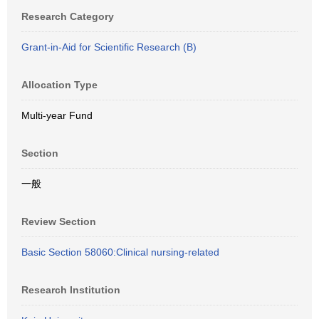
Research Category
Grant-in-Aid for Scientific Research (B)
Allocation Type
Multi-year Fund
Section
一般
Review Section
Basic Section 58060:Clinical nursing-related
Research Institution