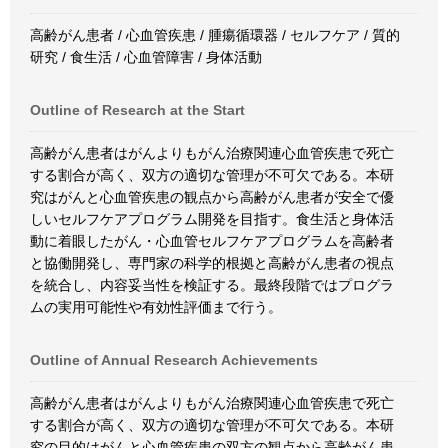
高齢がん患者 / 心血管疾患 / 腫瘍循環器 / セルフケア / 質的
研究 / 食生活 / 心血管障害 / 身体活動
Outline of Research at the Start
高齢がん患者はがんよりもがん治療関連心血管疾患で死亡
する割合が高く、双方の適切な管理が不可欠である。本研
究はがんと心血管疾患の観点から高齢がん患者が安全で優
しいセルフケアプログラム開発を目指す。食生活と身体活
動に着眼したがん・心血管セルフケアプログラムを高齢者
と協働開発し、専門家の科学的根拠と高齢がん患者の視点
を統合し、内容妥当性を検証する。最終段階ではプログラ
ムの実用可能性や有効性評価まで行う。
Outline of Annual Research Achievements
高齢がん患者はがんよりもがん治療関連心血管疾患で死亡
する割合が高く、双方の適切な管理が不可欠である。本研
究の目的はがんと心血管疾患の双方の観点から高齢がん患