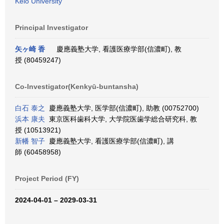
Keio University
Principal Investigator
矢ヶ崎 香
慶應義塾大学, 看護医療学部(信濃町), 教
授 (80459247)
Co-Investigator(Kenkyū-buntansha)
白石 泰之
慶應義塾大学, 医学部(信濃町), 助教 (00752700)
浜本 康夫
東京医科歯科大学, 大学院医歯学総合研究科, 教
授 (10513921)
新幡 智子
慶應義塾大学, 看護医療学部(信濃町), 講
師 (60458958)
Project Period (FY)
2024-04-01 – 2029-03-31