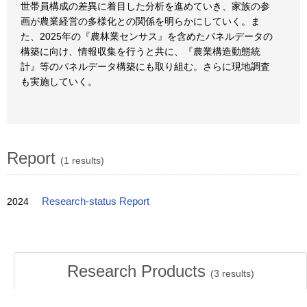
世帯員構成の差異に着目した分析を進めていき、家族の参
画が農業経営の多様化との関係を明らかにしていく。ま
た、2025年の『農林業センサス』を含めたパネルデータの
構築に向け、情報収集を行うと共に、『農業構造動態統
計』等のパネルデータ構築にも取り組む。さらに現地調査
も実施していく。
Report
(1 results)
2024
Research-status Report
Research Products
(
3
results)