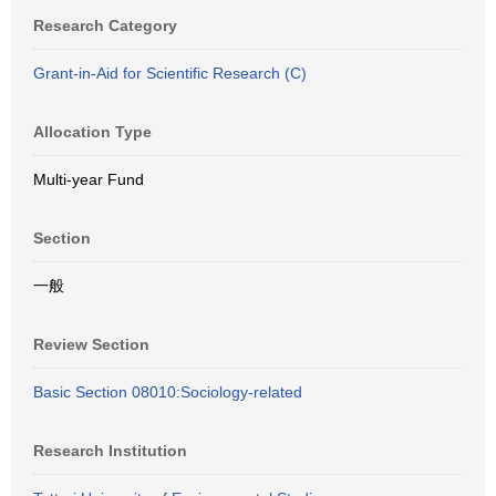
Research Category
Grant-in-Aid for Scientific Research (C)
Allocation Type
Multi-year Fund
Section
一般
Review Section
Basic Section 08010:Sociology-related
Research Institution