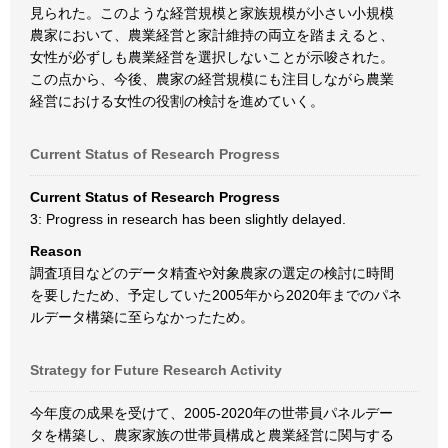
見られた。このような経営規模と家族規模が小さい小規模
農家において、農業経営と家計維持の両立を踏まえると、
女性が必ずしも農業経営を選択しないことが示唆された。
この点から、今後、農家の経営規模にも注目しながら農業
経営における女性の役割の検討を進めていく。
Current Status of Research Progress
Current Status of Research Progress
3: Progress in research has been slightly delayed.
Reason
調査項目などのデータ精査や対象農家の選定の検討に時間
を要したため、予定していた2005年から2020年までのパネ
ルデータ構築に至らなかったため。
Strategy for Future Research Activity
今年度の成果を受けて、2005-2020年の世帯員パネルデー
タを構築し、農家家族の世帯員構成と農業経営に関与する