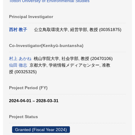
Tottori University of Environmental Studies
Principal Investigator
西村 教子
公立鳥取環境大学, 経営学部, 教授 (00351875)
Co-Investigator(Kenkyū-buntansha)
村上 あかね
桃山学院大学, 社会学部, 教授 (20470106)
仙田 徹志
京都大学, 学術情報メディアセンター, 准教
授 (00325325)
Project Period (FY)
2024-04-01 – 2028-03-31
Project Status
Granted (Fiscal Year 2024)