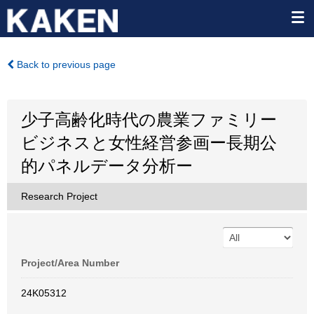
Back to previous page
少子高齢化時代の農業ファミリー
ビジネスと女性経営参画ー長期公
的パネルデータ分析ー
Research Project
Project/Area Number
24K05312