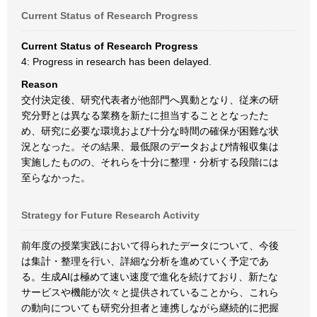
Current Status of Research Progress
Current Status of Research Progress
4: Progress in research has been delayed.
Reason
交付決定後、研究代表者が他部門へ異動となり、従来の研
究分野とは異なる業務を新たに担当することとなったた
め、研究に必要な環境および十分な時間の確保が困難な状
況となった。その結果、最低限のデータおよび情報収集は
実施したものの、それらを十分に整理・分析する段階には
至らなかった。
Strategy for Future Research Activity
前年度の授業実践において得られたデータについて、今後
は集計・整理を行い、詳細な分析を進めていく予定であ
る。生成AIは極めて速い速度で進化を続けており、新たな
サービスや機能が次々と提供されていることから、これら
の動向についても研究分担者と連携しながら継続的に把握