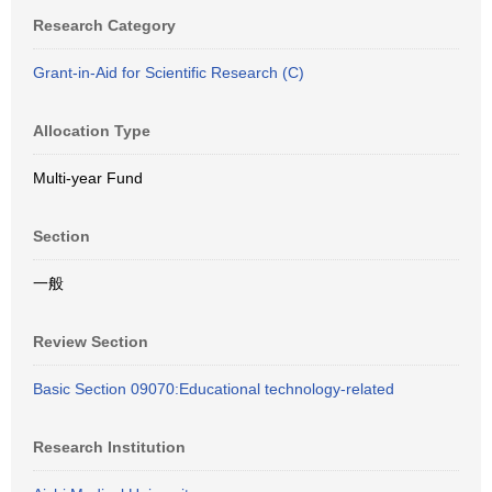
Research Category
Grant-in-Aid for Scientific Research (C)
Allocation Type
Multi-year Fund
Section
一般
Review Section
Basic Section 09070:Educational technology-related
Research Institution