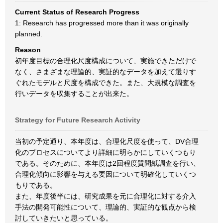
Current Status of Research Progress
1: Research has progressed more than it was originally
planned.
Reason
初年度目標の合理化尺度構成について、実施できただけで
なく、さまざまな理論的、実証的なデータを加えて選りす
ぐれたモデルと尺度を構成できた。また、大規模な調査を
行いデータを収集することが出来た。
Strategy for Future Research Activity
当初の予定通り、本年度は、合理化尺度を使って、DV合理
化のプロセスについてより詳細に明らかにしていくつもり
である。そのために、本年度は2回程度質問紙調査を行い、
合理化傾向に影響を与える要因について明確化していくつ
もりである。
また、年度後半には、研究成果を元に合理化に対する介入
手法の開発可能性について、理論的、実証的な観点から検
討していきたいと思っている。