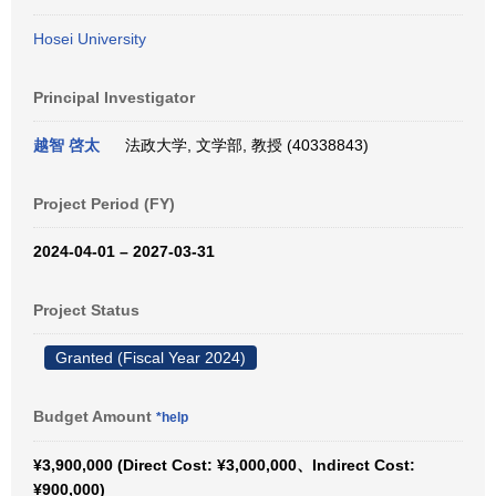
Hosei University
Principal Investigator
越智 啓太
法政大学, 文学部, 教授 (40338843)
Project Period (FY)
2024-04-01 – 2027-03-31
Project Status
Granted (Fiscal Year 2024)
Budget Amount
*help
¥3,900,000 (Direct Cost: ¥3,000,000、Indirect Cost:
¥900,000)