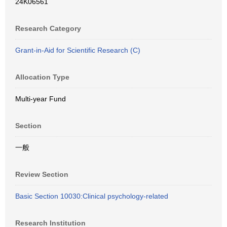
24K06561
Research Category
Grant-in-Aid for Scientific Research (C)
Allocation Type
Multi-year Fund
Section
一般
Review Section
Basic Section 10030:Clinical psychology-related
Research Institution