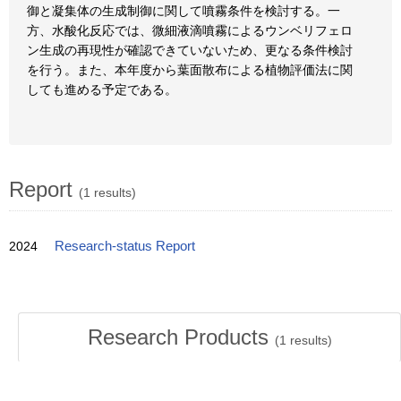
御と凝集体の生成制御に関して噴霧条件を検討する。一
方、水酸化反応では、微細液滴噴霧によるウンベリフェロ
ン生成の再現性が確認できていないため、更なる条件検討
を行う。また、本年度から葉面散布による植物評価法に関
しても進める予定である。
Report
(1 results)
2024
Research-status Report
Research Products
(
1
results)