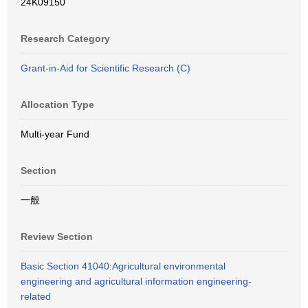
24K09150
Research Category
Grant-in-Aid for Scientific Research (C)
Allocation Type
Multi-year Fund
Section
一般
Review Section
Basic Section 41040:Agricultural environmental
engineering and agricultural information engineering-
related