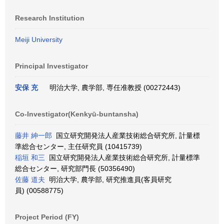
Research Institution
Meiji University
Principal Investigator
安保 充
明治大学, 農学部, 専任准教授 (00272443)
Co-Investigator(Kenkyū-buntansha)
藤井 紳一郎
国立研究開発法人産業技術総合研究所, 計量標
準総合センター, 主任研究員 (10415739)
稲垣 和三
国立研究開発法人産業技術総合研究所, 計量標準
総合センター, 研究部門長 (50356490)
佐藤 道夫
明治大学, 農学部, 研究推進員(客員研究
員) (00588775)
Project Period (FY)