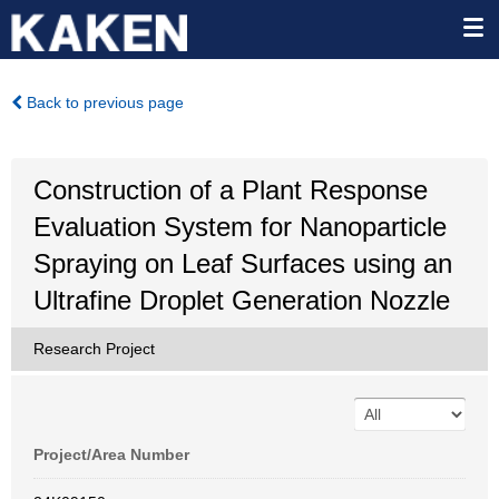
Back to previous page
Construction of a Plant Response
Evaluation System for Nanoparticle
Spraying on Leaf Surfaces using an
Ultrafine Droplet Generation Nozzle
Research Project
Project/Area Number